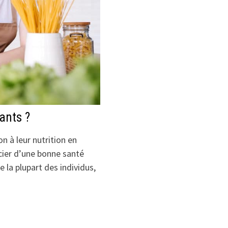
sants ?
n à leur nutrition en
ficier d’une bonne santé
 la plupart des individus,