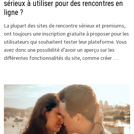
sérieux à utiliser pour des rencontres en
ligne ?
La plupart des sites de rencontre sérieux et premiums,
ont toujours une inscription gratuite à proposer pour les
utilisateurs qui souhaitent tester leur plateforme. Vous
avez donc une possibilité d’avoir un aperçu sur les
différentes fonctionnalités du site, comme créer …