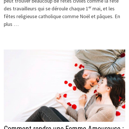
peut trouver beaucoup de fêtes civiles comme la fête
des travailleurs qui se déroule chaque 1ᵉʳ mai, et les
fêtes religieuse catholique comme Noël et pâques. En
plus …
Comment rendre une Femme Amoureuse :