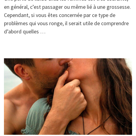
en général, c’est passager ou même lié à une grossesse.
Cependant, si vous êtes concernée par ce type de
problèmes qui vous ronge, il serait utile de comprendre
d’abord quelles …