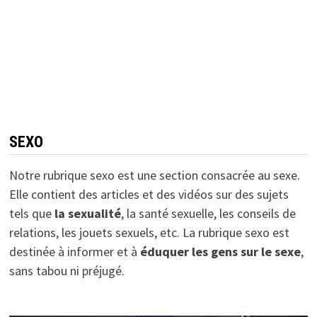
SEXO
Notre rubrique sexo est une section consacrée au sexe.
Elle contient des articles et des vidéos sur des sujets
tels que
la sexualité
, la santé sexuelle, les conseils de
relations, les jouets sexuels, etc. La rubrique sexo est
destinée à informer et à
éduquer les gens sur le sexe
,
sans tabou ni préjugé.