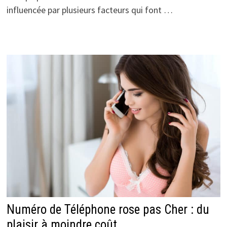
influencée par plusieurs facteurs qui font …
Numéro de Téléphone rose pas Cher : du
plaisir à moindre coût