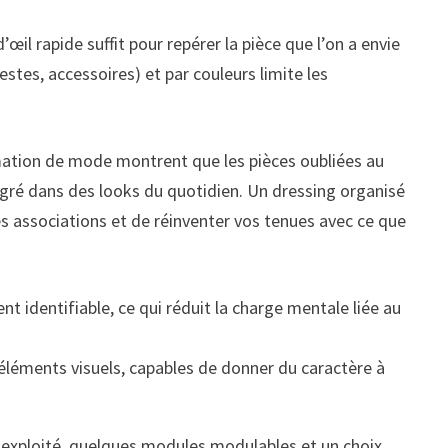
il rapide suffit pour repérer la pièce que l’on a envie
estes, accessoires) et par couleurs limite les
mation de mode montrent que les pièces oubliées au
égré dans des looks du quotidien. Un dressing organisé
lles associations et de réinventer vos tenues avec ce que
identifiable, ce qui réduit la charge mentale liée au
 éléments visuels, capables de donner du caractère à
n exploité, quelques modules modulables et un choix