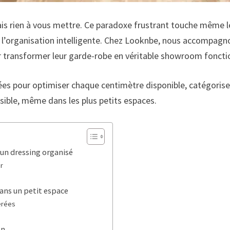
is rien à vous mettre. Ce paradoxe frustrant touche même le
t de l’organisation intelligente. Chez Looknbe, nous accom
r transformer leur garde-robe en véritable showroom foncti
es pour optimiser chaque centimètre disponible, catégoris
ible, même dans les plus petits espaces.
un dressing organisé
r
ns un petit espace
érées
on