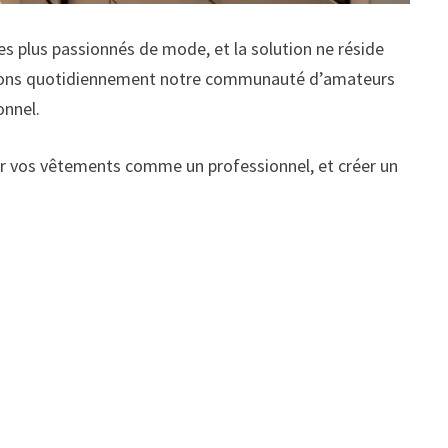
s plus passionnés de mode, et la solution ne réside
pagnons quotidiennement notre communauté d’amateurs
onnel.
er vos vêtements comme un professionnel, et créer un