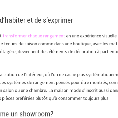
’habiter et de s’exprimer
st
transformer chaque rangement
en une expérience visuelle
de tenues de saison comme dans une boutique, avec les matiè
étagère, deviennent des éléments de décoration à part entiè
nalisation de l’intérieur, où l’on ne cache plus systématiqu
des systèmes de rangement pensés pour être montrés, comm
 un salon ou une chambre. La maison mode s’inscrit aussi da
os pièces préférées plutôt qu’à consommer toujours plus.
omme un showroom?