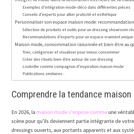
Exemples d’intégration mode-déco dans différentes pièces
Conseils d’experts pour allier praticité et esthétique
Personnaliser son espace maison mode: recommandations 
Sélection de produits et outils pour un dressing showroom ré
Recommandations d’experts pour un espace vraiment unique
Maison mode, consommation raisonnée et bien-être au q
Trier, catégoriser et visualiser pour mieux consommer
Créer des rituels bien-être autour de son dressing
LooknBe comme compagnon d’inspiration maison mode
Publications similaires :
Comprendre la tendance maison m
En 2026, la
maison mode s’impose comme
une véritabl
scène pour qu’ils deviennent partie intégrante de votr
dressings ouverts, aux portants apparents et aux systè