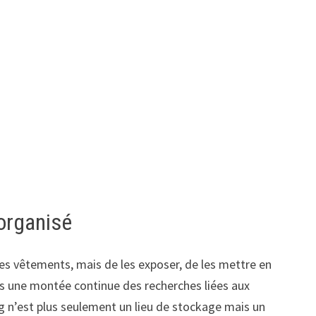
organisé
 ses vêtements, mais de les exposer, de les mettre en
rs une montée continue des recherches liées aux
g n’est plus seulement un lieu de stockage mais un