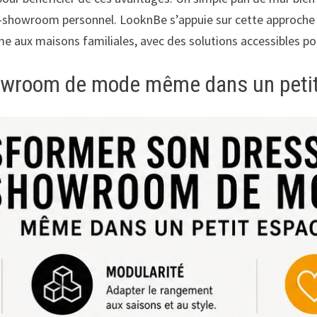
 mini-showroom personnel. LooknBe s’appuie sur cette approch
ux maisons familiales, avec des solutions accessibles pour 
howroom de mode même dans un peti