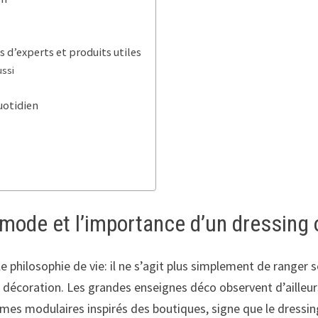
d’experts et produits utiles
ussi
uotidien
ode et l’importance d’un dressing 
e philosophie de vie: il ne s’agit plus simplement de ranger
e décoration. Les grandes enseignes déco observent d’ailleu
mes modulaires inspirés des boutiques, signe que le dressin