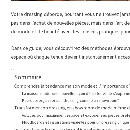
Votre dressing déborde, pourtant vous ne trouvez jama
pas dans l’achat de nouvelles pièces, mais dans l’ar
de mode et de beauté avec des conseils pratiques pou
Dans ce guide, vous découvrirez des méthodes éprouvé
espace où chaque tenue devient instantanément access
Sommaire
Comprendre la tendance maison mode et l’importance d’
La maison mode: une nouvelle façon d’habiter et de s’exprime
Pourquoi organiser son dressing comme un showroom?
Transformer son dressing en showroom de mode même da
Astuces pour maximiser l’espace et exposer ses pièces préf
Moodboards et inspirations visuelles pour un dressing unique
Intégrer la mode dans la décoration intérieure de la mais