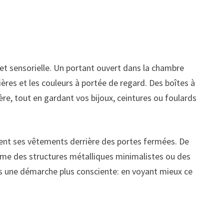
 et sensorielle. Un portant ouvert dans la chambre
res et les couleurs à portée de regard. Des boîtes à
re, tout en gardant vos bijoux, ceintures ou foulards
ement ses vêtements derrière des portes fermées. De
e des structures métalliques minimalistes ou des
ns une démarche plus consciente: en voyant mieux ce