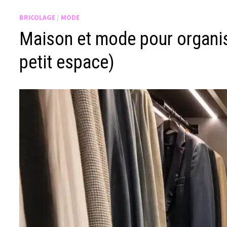
BRICOLAGE
/
MODE
Maison et mode pour organi
petit espace)