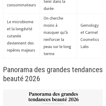
tenir dans la
consommateurs
durée
On cherche
Le microbiome
moins à
Gemology
et la longévité
masquer qu’à
et Carmel
cutanée
renforcer la
Cosmetics
deviennent des
peau sur le long
Labs
repères majeurs
terme
Panorama des grandes tendances
beauté 2026