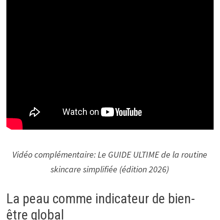
Vidéo complémentaire: Le GUIDE ULTIME de la routine
skincare simplifiée (édition 2026)
La peau comme indicateur de bien-
être global