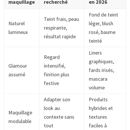
maquillage
recherché
en 2026
Fond de teint
Teint frais, peau
Naturel
léger, blush
respirante,
lumineux
rosé, baume
résultat rapide
teinté
Liners
Regard
graphiques,
Glamour
intensifié,
fards irisés,
assumé
finition plus
mascara
festive
volume
Adapter son
Produits
look au
hybrides et
Maquillage
contexte sans
textures
modulable
tout
faciles à