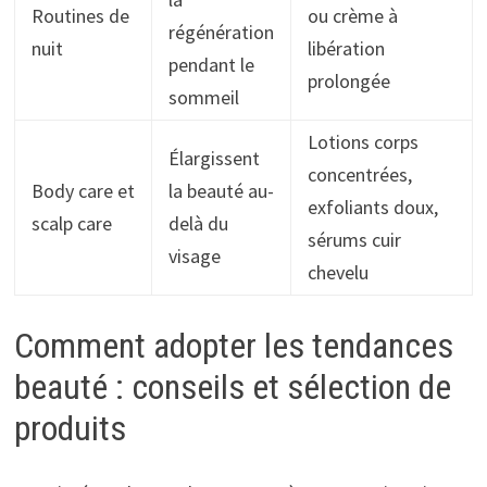
Routines de
ou crème à
régénération
nuit
libération
pendant le
prolongée
sommeil
Lotions corps
Élargissent
concentrées,
Body care et
la beauté au-
exfoliants doux,
scalp care
delà du
sérums cuir
visage
chevelu
Comment adopter les tendances
beauté : conseils et sélection de
produits