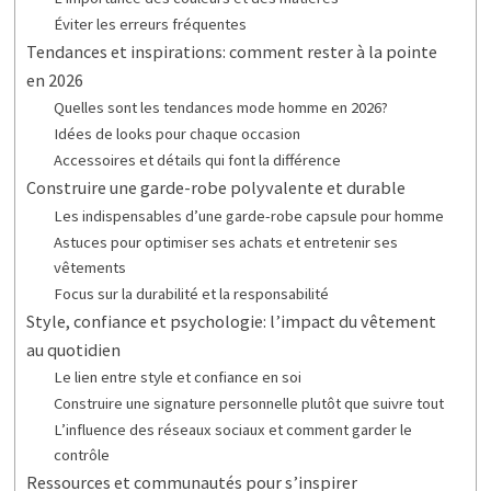
Éviter les erreurs fréquentes
Tendances et inspirations: comment rester à la pointe
en 2026
Quelles sont les tendances mode homme en 2026?
Idées de looks pour chaque occasion
Accessoires et détails qui font la différence
Construire une garde-robe polyvalente et durable
Les indispensables d’une garde-robe capsule pour homme
Astuces pour optimiser ses achats et entretenir ses
vêtements
Focus sur la durabilité et la responsabilité
Style, confiance et psychologie: l’impact du vêtement
au quotidien
Le lien entre style et confiance en soi
Construire une signature personnelle plutôt que suivre tout
L’influence des réseaux sociaux et comment garder le
contrôle
Ressources et communautés pour s’inspirer