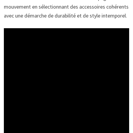
mouvement en sélectionnant des accessoires cohérents
avec une démarche de durabilité et de style intemporel.