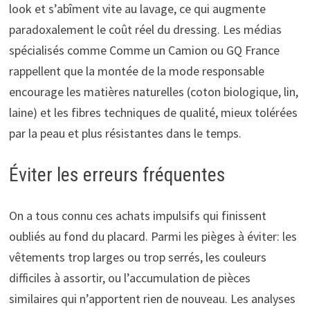
look et s’abîment vite au lavage, ce qui augmente
paradoxalement le coût réel du dressing. Les médias
spécialisés comme Comme un Camion ou GQ France
rappellent que la montée de la mode responsable
encourage les matières naturelles (coton biologique, lin,
laine) et les fibres techniques de qualité, mieux tolérées
par la peau et plus résistantes dans le temps.
Éviter les erreurs fréquentes
On a tous connu ces achats impulsifs qui finissent
oubliés au fond du placard. Parmi les pièges à éviter: les
vêtements trop larges ou trop serrés, les couleurs
difficiles à assortir, ou l’accumulation de pièces
similaires qui n’apportent rien de nouveau. Les analyses