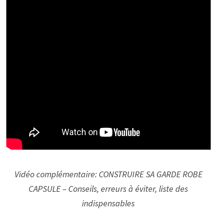
Vidéo complémentaire: CONSTRUIRE SA GARDE ROBE
CAPSULE – Conseils, erreurs à éviter, liste des
indispensables