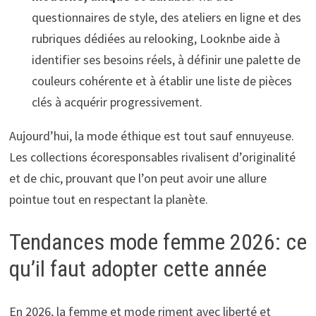
questionnaires de style, des ateliers en ligne et des
rubriques dédiées au relooking, Looknbe aide à
identifier ses besoins réels, à définir une palette de
couleurs cohérente et à établir une liste de pièces
clés à acquérir progressivement.
Aujourd’hui, la mode éthique est tout sauf ennuyeuse.
Les collections écoresponsables rivalisent d’originalité
et de chic, prouvant que l’on peut avoir une allure
pointue tout en respectant la planète.
Tendances mode femme 2026: ce
qu’il faut adopter cette année
En 2026, la femme et mode riment avec liberté et