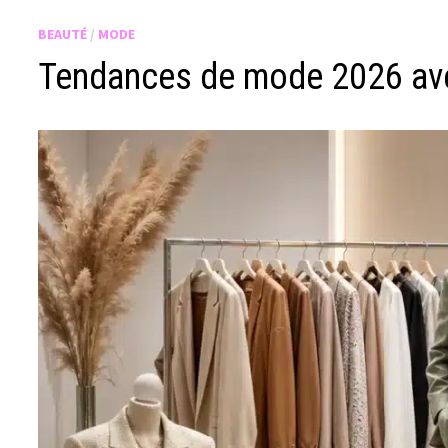
BEAUTÉ
/
MODE
Tendances de mode 2026 avec 