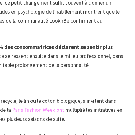
e: ce petit changement suffit souvent à donner un
tudes en psychologie de l’habillement montrent que le
gnages de la communauté LooknBe confirment au
% des consommatrices déclarent se sentir plus
ce se ressent ensuite dans le milieu professionnel, dans
éritable prolongement de la personnalité.
cyclé, le lin ou le coton biologique, s’invitent dans
 de la
Paris Fashion Week ont
multiplié les initiatives en
es plusieurs saisons de suite.