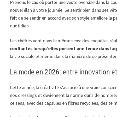
Prenons le cas où porter une veste oversize dans la c
nouvel élan à votre journée. Se sentir bien dans ses v
fait de se sentir en accord avec son style améliore la
quotidien.
Les chiffres vont dans le même sens: des enquêtes réal
confiantes lorsqu’elles portent une tenue dans laqu
la vie sociale et même dans la manière de se présenter
La mode en 2026: entre innovation et
Cette année, la créativité s’associe à une vraie consci
nos dressings et deviennent la norme dans de nombreus
ce sens, avec des capsules en fibres recyclées, des tei