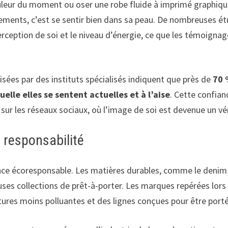
ouleur du moment ou oser une robe fluide à imprimé graphiqu
êtements, c’est se sentir bien dans sa peau. De nombreuses é
 perception de soi et le niveau d’énergie, ce que les témoi
isées par des instituts spécialisés indiquent que près de
70 
elle elles se sentent actuelles et à l’aise
. Cette confian
 sur les réseaux sociaux, où l’image de soi est devenue un v
 responsabilité
ence écoresponsable. Les matières durables, comme le denim re
es collections de prêt-à-porter. Les marques repérées lors
ntures moins polluantes et des lignes conçues pour être porté