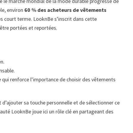
ue le marché mondial de la mode durable progresse de
èle, environ
60 % des acheteurs de vêtements
rès court terme. LooknBe s’inscrit dans cette
tre portées et reportées.
en.
nsable.
e qui renforce l’importance de choisir des vêtements
 d’ajouter sa touche personnelle et de sélectionner ce
auté LooknBe joue ici un rôle clé en partageant des