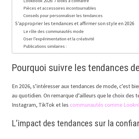
Lookbook 2026: 7 looks à connaître
Pièces et accessoires incontournables
Conseils pour personnaliser les tendances
S’approprier les tendances et affirmer son style en 2026
Le rôle des communautés mode
Oser l’expérimentation et la créativité
Publications similaires :
Pourquoi suivre les tendances 
En 2026, s’intéresser aux tendances de mode, c’est bien
au quotidien. On remarque d’ailleurs que le choix des t
Instagram, TikTok et les
communautés comme Lookn
L’impact des tendances sur la confia