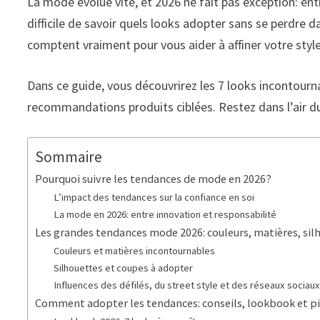
La mode évolue vite, et 2026 ne fait pas exception: entr
difficile de savoir quels looks adopter sans se perdr
comptent vraiment pour vous aider à affiner votre style
Dans ce guide, vous découvrirez les 7 looks incontourn
recommandations produits ciblées. Restez dans l’air d
Sommaire
Pourquoi suivre les tendances de mode en 2026?
L’impact des tendances sur la confiance en soi
La mode en 2026: entre innovation et responsabilité
Les grandes tendances mode 2026: couleurs, matières, sil
Couleurs et matières incontournables
Silhouettes et coupes à adopter
Influences des défilés, du street style et des réseaux sociau
Comment adopter les tendances: conseils, lookbook et p