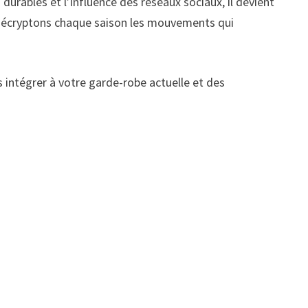
durables et l’influence des réseaux sociaux, il devient
s décryptons chaque saison les mouvements qui
 intégrer à votre garde-robe actuelle et des