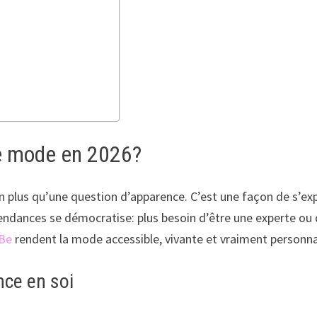
de mode en 2026?
 plus qu’une question d’apparence. C’est une façon de s’expr
endances se démocratise: plus besoin d’être une experte ou d
Be
rendent la mode accessible, vivante et vraiment personna
nce en soi