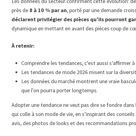
Les données du secteur confirment cette évolution: de
près de
8 à 10 % par an
, porté par une demande croiss
déclarent privilégier des pièces qu’ils pourront ga
dynamique en mettant en avant des pièces coup de cœ
À retenir:
Comprendre les tendances, c’est aussi s’affirmer à 
Les tendances de mode 2026 misent sur la diversité
Les données du marché montrent une vraie bascule v
que l’on pourra porter longtemps.
Adopter une tendance ne veut pas dire se fondre dans l
qui colle à son mode de vie, en s’inspirant des consei
avis, des photos de looks et des recommandations produi