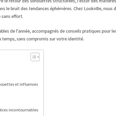
e le retour des silhouettes structurées, l’essor des matières 
e dans le bruit des tendances éphémères. Chez LooknBe, nou
 sans effort.
ables de l’année, accompagnés de conseils pratiques pour les
u temps, sans compromis sur votre identité.
houettes et influences
x
ièces incontournables