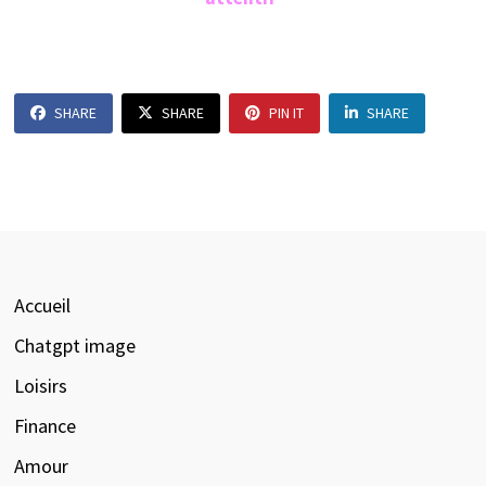
SHARE
SHARE
PIN IT
SHARE
Accueil
Chatgpt image
Loisirs
Finance
Amour