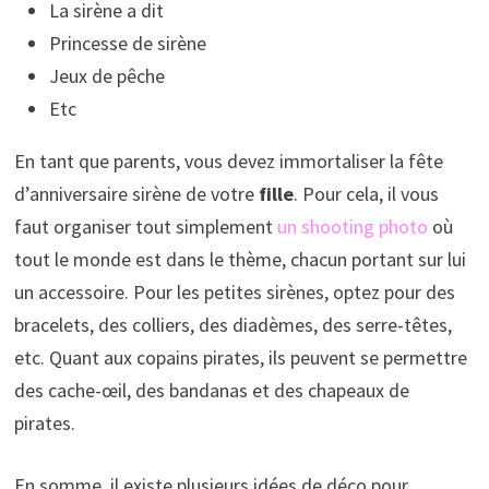
La sirène a dit
Princesse de sirène
Jeux de pêche
Etc
En tant que parents, vous devez immortaliser la fête
d’anniversaire sirène de votre
fille
. Pour cela, il vous
faut organiser tout simplement
un shooting photo
où
tout le monde est dans le thème, chacun portant sur lui
un accessoire. Pour les petites sirènes, optez pour des
bracelets, des colliers, des diadèmes, des serre-têtes,
etc. Quant aux copains pirates, ils peuvent se permettre
des cache-œil, des bandanas et des chapeaux de
pirates.
En somme, il existe plusieurs idées de déco pour