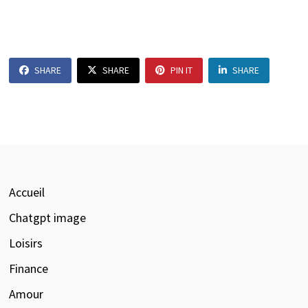
SHARE
SHARE
PIN IT
SHARE
Accueil
Chatgpt image
Loisirs
Finance
Amour