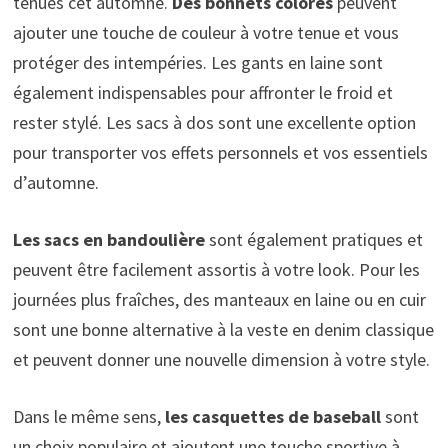
tenues cet automne.
Des bonnets colorés
peuvent
ajouter une touche de couleur à votre tenue et vous
protéger des intempéries. Les gants en laine sont
également indispensables pour affronter le froid et
rester stylé. Les sacs à dos sont une excellente option
pour transporter vos effets personnels et vos essentiels
d’automne.
Les sacs en bandoulière
sont également pratiques et
peuvent être facilement assortis à votre look. Pour les
journées plus fraîches, des manteaux en laine ou en cuir
sont une bonne alternative à la veste en denim classique
et peuvent donner une nouvelle dimension à votre style.
Dans le même sens,
les casquettes de baseball
sont
un choix populaire et ajoutent une touche sportive à