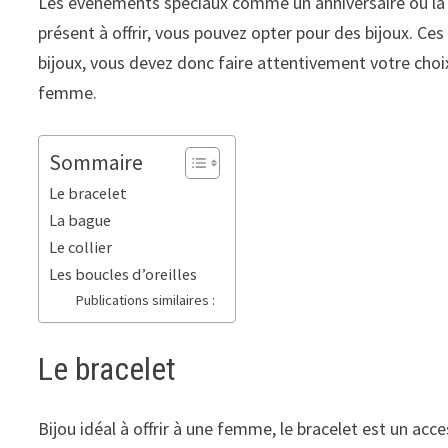
Les évènements spéciaux comme un anniversaire ou la 
présent à offrir, vous pouvez opter pour des bijoux. Ces
bijoux, vous devez donc faire attentivement votre choix
femme.
Sommaire
Le bracelet
La bague
Le collier
Les boucles d’oreilles
Publications similaires :
Le bracelet
Bijou idéal à offrir à une femme, le bracelet est un acc