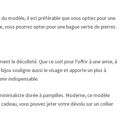
est du modèle, il est préférable que vous optiez pour une
re, vous pourrez opter pour une bague sertie de pierres.
nt le décolleté. Que ce soit pour l’offrir à une amie, à
ijou souligne aussi le visage et apporte un plus à
enir indispensable.
inimaliste dorée à pampilles. Moderne, ce modèle
e cadeau, vous pouvez jeter votre dévolu sur un collier