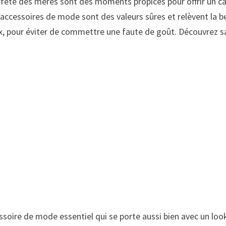
fête des mères sont des moments propices pour offrir un c
 accessoires de mode sont des valeurs sûres et relèvent la bea
, pour éviter de commettre une faute de goût. Découvrez sans
essoire de mode essentiel qui se porte aussi bien avec un look