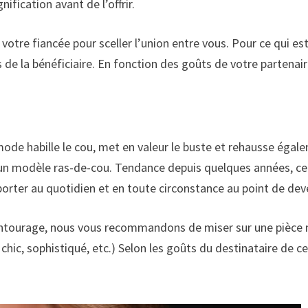
ification avant de l’offrir.
 à votre fiancée pour sceller l’union entre vous. Pour ce qui 
ts de la bénéficiaire. En fonction des goûts de votre partenai
de habille le cou, met en valeur le buste et rehausse égaleme
 un modèle ras-de-cou. Tendance depuis quelques années, ce b
à porter au quotidien et en toute circonstance au point de dev
tourage, nous vous recommandons de miser sur une pièce m
 chic, sophistiqué, etc.) Selon les goûts du destinataire de c