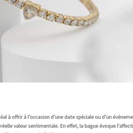
déal à offrir à l’occasion d’une date spéciale ou d’un évène
e réelle valeur sentimentale. En effet, la bague évoque l’aff