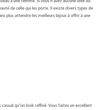
adeau à une femme. Si vous n’avez aucune idée du
uté de celle qui les porte. Il existe divers types de
 plus attendre les meilleurs bijoux à offrir à une
 casual qu’un look raffiné. Vous faites un excellent