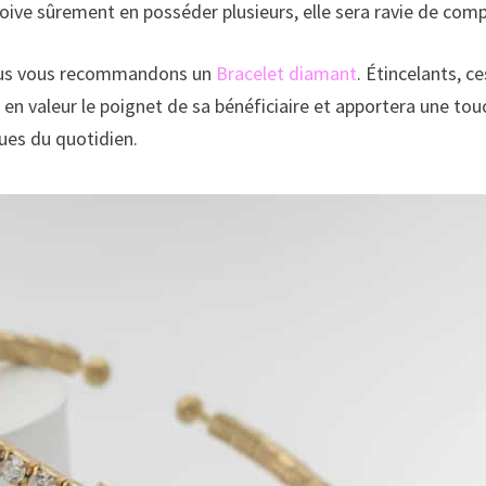
oive sûrement en posséder plusieurs, elle sera ravie de comp
nous vous recommandons un
Bracelet diamant
. Étincelants, 
a en valeur le poignet de sa bénéficiaire et apportera une to
nues du quotidien.