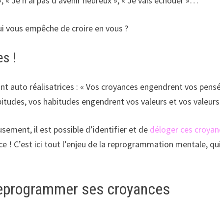
 », « Je n’ai pas d’avenir heureux », « Je vais échouer »…
ui vous empêche de croire en vous ?
es !
ont auto réalisatrices : « Vos croyances engendrent vos pen
tudes, vos habitudes engendrent vos valeurs et vos valeurs
sement, il est possible d’identifier et de
déloger ces croyan
ce ! C’est ici tout l’enjeu de la reprogrammation mentale, qu
 reprogrammer ses croyances