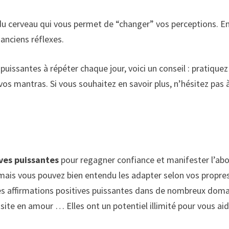
é du cerveau qui vous permet de “changer” vos perceptions. E
 anciens réflexes.
puissantes à répéter chaque jour, voici un conseil : pratiquez
os mantras. Si vous souhaitez en savoir plus, n’hésitez pas à
ives puissantes
pour regagner confiance et manifester l’abon
 mais vous pouvez bien entendu les adapter selon vos propres
es affirmations positives puissantes dans de nombreux domain
ite en amour … Elles ont un potentiel illimité pour vous aider