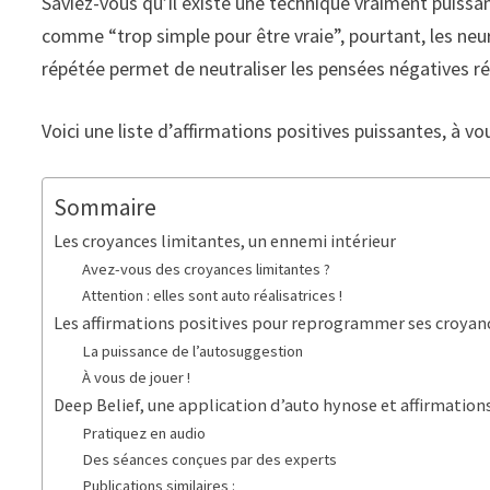
Saviez-vous qu’il existe une technique vraiment puissant
comme “trop simple pour être vraie”, pourtant, les neur
répétée permet de neutraliser les pensées négatives réc
Voici une liste d’affirmations positives puissantes, à vou
Sommaire
Les croyances limitantes, un ennemi intérieur
Avez-vous des croyances limitantes ?
Attention : elles sont auto réalisatrices !
Les affirmations positives pour reprogrammer ses croyan
La puissance de l’autosuggestion
À vous de jouer !
Deep Belief, une application d’auto hynose et affirmation
Pratiquez en audio
Des séances conçues par des experts
Publications similaires :