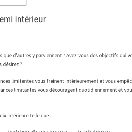
emi intérieur
?
rs que d’autres y parviennent ? Avez-vous des objectifs qui
 désirez ?
oyances limitantes vous freinent intérieurement et vous empêch
nces limitantes vous découragent quotidiennement et vous fo
ix intérieure telle que :