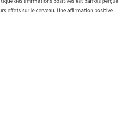
atique des affirmations positives est parfois perçue
rs effets sur le cerveau. Une affirmation positive