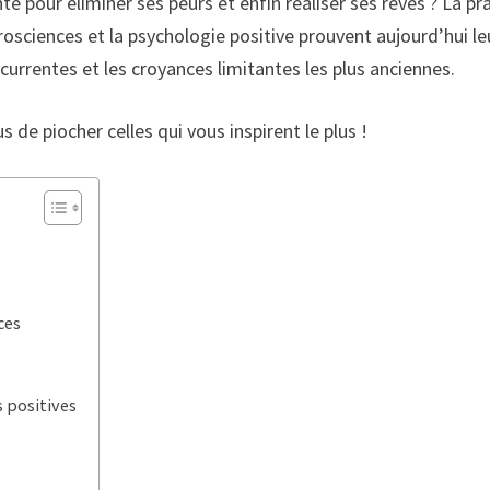
e pour éliminer ses peurs et enfin réaliser ses rêves ? La pr
osciences et la psychologie positive prouvent aujourd’hui leu
urrentes et les croyances limitantes les plus anciennes.
s de piocher celles qui vous inspirent le plus !
ces
s positives