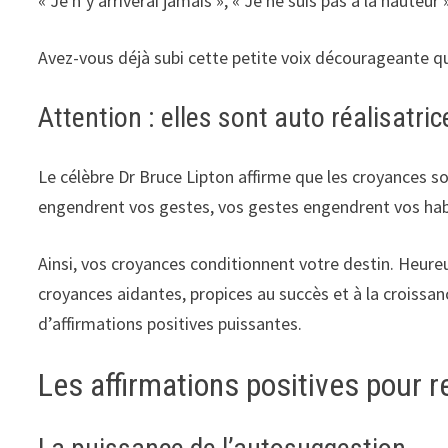
« Je n’y arriverai jamais », « Je ne suis pas à la hauteur
Avez-vous déjà subi cette petite voix décourageante q
Attention : elles sont auto réalisatric
Le célèbre Dr Bruce Lipton affirme que les croyances s
engendrent vos gestes, vos gestes engendrent vos habi
Ainsi, vos croyances conditionnent votre destin. Heureu
croyances aidantes, propices au succès et à la croissan
d’affirmations positives puissantes.
Les affirmations positives pour