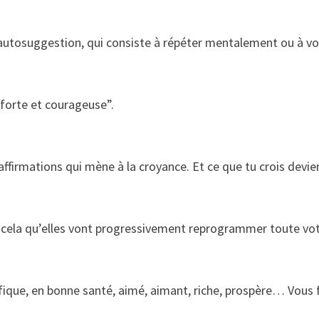
autosuggestion, qui consiste à répéter mentalement ou à vo
 forte et courageuse”.
’affirmations qui mène à la croyance. Et ce que tu crois de
 cela qu’elles vont progressivement reprogrammer toute votr
ique, en bonne santé, aimé, aimant, riche, prospère… Vous fi