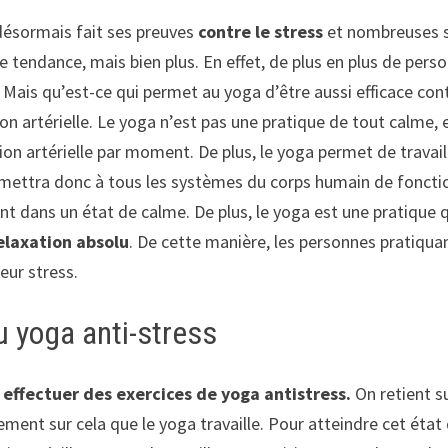
désormais fait ses preuves
contre le stress
et nombreuses s
ue tendance, mais bien plus. En effet, de plus en plus de pers
. Mais qu’est-ce qui permet au yoga d’être aussi efficace con
on artérielle. Le yoga n’est pas une pratique de tout calme, 
ion artérielle par moment. De plus, le yoga permet de travai
ettra donc à tous les systèmes du corps humain de fonction
ont dans un état de calme. De plus, le yoga est une pratique 
elaxation absolu
. De cette manière, les personnes pratiqua
eur stress.
u yoga anti-stress
effectuer des exercices de yoga antistress.
On retient s
ment sur cela que le yoga travaille. Pour atteindre cet état d