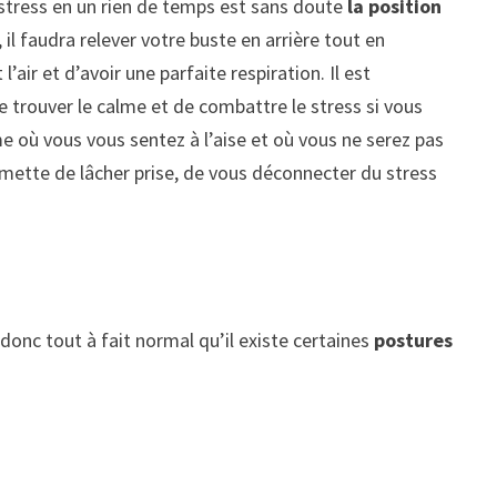
e stress en un rien de temps est sans doute
la position
 il faudra relever votre buste en arrière tout en
air et d’avoir une parfaite respiration. Il est
 de trouver le calme et de combattre le stress si vous
me où vous vous sentez à l’aise et où vous ne serez pas
rmette de lâcher prise, de vous déconnecter du stress
donc tout à fait normal qu’il existe certaines
postures