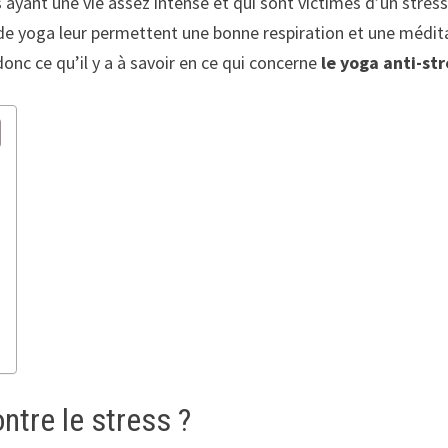
 ayant une vie assez intense et qui sont victimes d’un stre
de yoga leur permettent une bonne respiration et une médita
donc ce qu’il y a à savoir en ce qui concerne
le yoga anti-str
ntre le stress ?