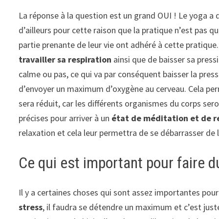
La réponse à la question est un grand OUI ! Le yoga a 
d’ailleurs pour cette raison que la pratique n’est pas q
partie prenante de leur vie ont adhéré à cette pratique
travailler sa respiration
ainsi que de baisser sa pressi
calme ou pas, ce qui va par conséquent baisser la press
d’envoyer un maximum d’oxygène au cerveau. Cela perm
sera réduit, car les différents organismes du corps ser
précises pour arriver à un
état de méditation et de r
relaxation et cela leur permettra de se débarrasser de l
Ce qui est important pour faire d
Il y a certaines choses qui sont assez importantes pour
stress
, il faudra se détendre un maximum et c’est juste