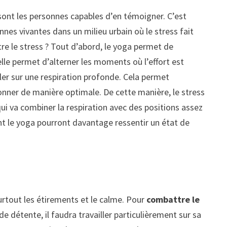
ont les personnes capables d’en témoigner. C’est
onnes vivantes dans un milieu urbain où le stress fait
tre le stress ? Tout d’abord, le yoga permet de
elle permet d’alterner les moments où l’effort est
ller sur une respiration profonde. Cela permet
ner de manière optimale. De cette manière, le stress
qui va combiner la respiration avec des positions assez
nt le yoga pourront davantage ressentir un état de
urtout les étirements et le calme. Pour
combattre le
e détente, il faudra travailler particulièrement sur sa