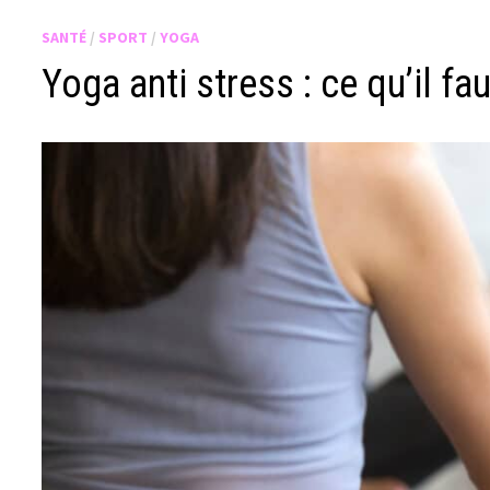
SANTÉ
/
SPORT
/
YOGA
Yoga anti stress : ce qu’il fa