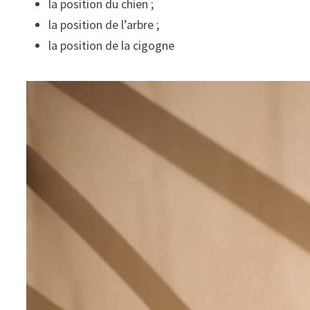
la position du chien ;
la position de l’arbre ;
la position de la cigogne