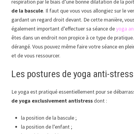
respiration par le biais d’une bonne dilatation de la po
de la bascule
. Il faut que vous vous allongiez sur le v
gardant un regard droit devant. De cette manière, vous al
également important d’effectuer sa séance de
yoga an
êtes dans un endroit non propice à ce type de pratique.
dérangé. Vous pouvez même faire votre séance en pleine
et de vous ressourcer.
Les postures de yoga anti-stress
Le yoga est pratiqué essentiellement pour se débarrass
de yoga exclusivement antistress
dont :
la position de la bascule ;
la position de l’enfant ;