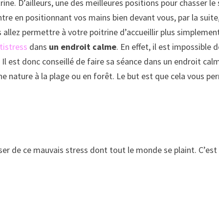
itrine. D’ailleurs, une des meilleures positions pour chasser l
entre en positionnant vos mains bien devant vous, par la suite,
lez permettre à votre poitrine d’accueillir plus simplement l’
tistress
dans
un endroit calme
. En effet, il est impossible
 Il est donc conseillé de faire sa séance dans un endroit cal
 nature à la plage ou en forêt. Le but est que cela vous pe
er de ce mauvais stress dont tout le monde se plaint. C’est 