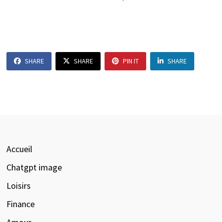
SHARE
SHARE
PIN IT
SHARE
Accueil
Chatgpt image
Loisirs
Finance