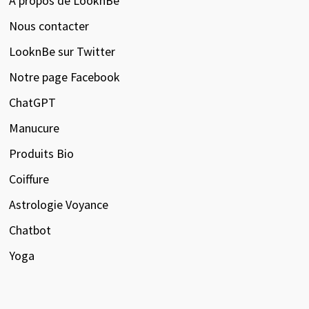
À propos de LooknBe
Nous contacter
LooknBe sur Twitter
Notre page Facebook
ChatGPT
Manucure
Produits Bio
Coiffure
Astrologie Voyance
Chatbot
Yoga