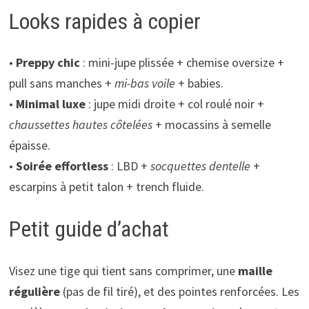
Looks rapides à copier
•
Preppy chic
: mini-jupe plissée + chemise oversize +
pull sans manches +
mi-bas voile
+ babies.
•
Minimal luxe
: jupe midi droite + col roulé noir +
chaussettes hautes côtelées
+ mocassins à semelle
épaisse.
•
Soirée effortless
: LBD +
socquettes dentelle
+
escarpins à petit talon + trench fluide.
Petit guide d’achat
Visez une tige qui tient sans comprimer, une
maille
régulière
(pas de fil tiré), et des pointes renforcées. Les