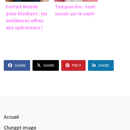
Forfait Mobile
Tampon bio : tout
pour étudiant : les
savoir sur le sujet
meilleures offres
des opérateurs !
SHARE
SHARE
PIN IT
SHARE
Accueil
Chatgpt image