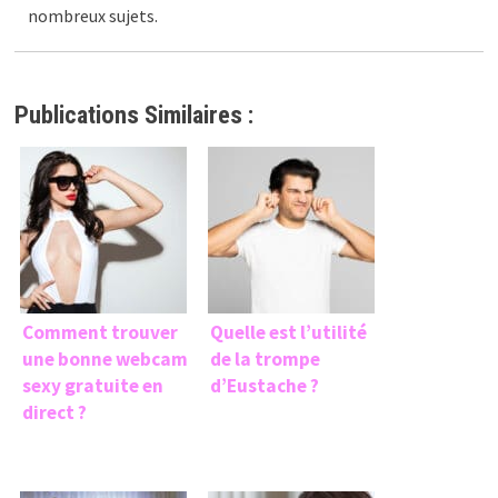
nombreux sujets.
Publications Similaires :
Comment trouver
Quelle est l’utilité
une bonne webcam
de la trompe
sexy gratuite en
d’Eustache ?
direct ?