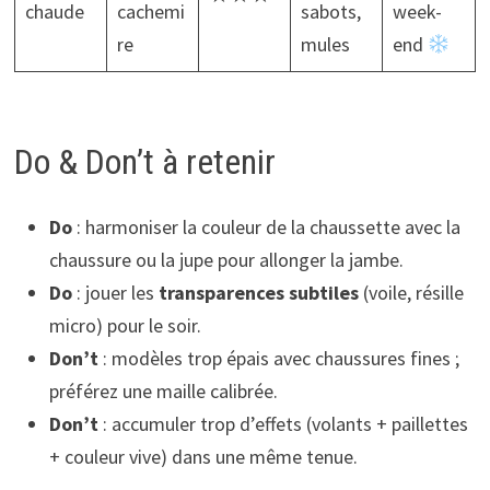
chaude
cachemi
sabots,
week-
re
mules
end
Do & Don’t à retenir
Do
: harmoniser la couleur de la chaussette avec la
chaussure ou la jupe pour allonger la jambe.
Do
: jouer les
transparences subtiles
(voile, résille
micro) pour le soir.
Don’t
: modèles trop épais avec chaussures fines ;
préférez une maille calibrée.
Don’t
: accumuler trop d’effets (volants + paillettes
+ couleur vive) dans une même tenue.