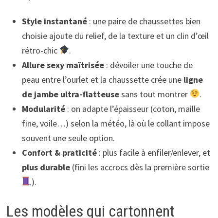
Style instantané
: une paire de chaussettes bien
choisie ajoute du relief, de la texture et un clin d’œil
rétro-chic
.
Allure sexy maîtrisée
: dévoiler une touche de
peau entre l’ourlet et la chaussette crée une
ligne
de jambe ultra-flat­teuse
sans tout montrer
.
Modularité
: on adapte l’épaisseur (coton, maille
fine, voile…) selon la météo, là où le collant impose
souvent une seule option.
Confort & praticité
: plus facile à enfiler/enlever, et
plus durable
(fini les accrocs dès la première sortie
).
Les modèles qui cartonnent