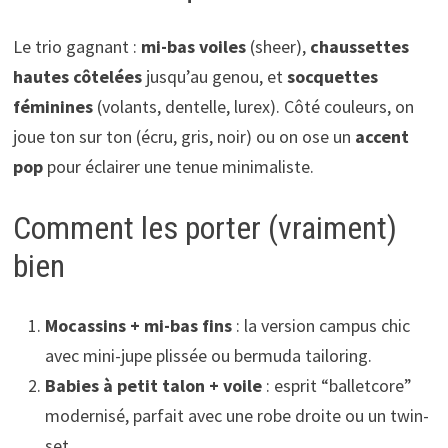
Le trio gagnant :
mi-bas voiles
(sheer),
chaussettes
hautes côtelées
jusqu’au genou, et
socquettes
féminines
(volants, dentelle, lurex). Côté couleurs, on
joue ton sur ton (écru, gris, noir) ou on ose un
accent
pop
pour éclairer une tenue minimaliste.
Comment les porter (vraiment)
bien
Mocassins + mi-bas fins
: la version campus chic
avec mini-jupe plissée ou bermuda tailoring.
Babies à petit talon + voile
: esprit “balletcore”
modernisé, parfait avec une robe droite ou un twin-
set.