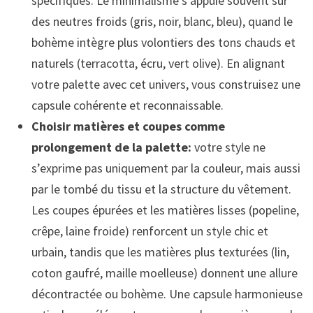
spécifiques. Le minimalisme s’appuie souvent sur
des neutres froids (gris, noir, blanc, bleu), quand le
bohème intègre plus volontiers des tons chauds et
naturels (terracotta, écru, vert olive). En alignant
votre palette avec cet univers, vous construisez une
capsule cohérente et reconnaissable.
Choisir matières et coupes comme
prolongement de la palette:
votre style ne
s’exprime pas uniquement par la couleur, mais aussi
par le tombé du tissu et la structure du vêtement.
Les coupes épurées et les matières lisses (popeline,
crêpe, laine froide) renforcent un style chic et
urbain, tandis que les matières plus texturées (lin,
coton gaufré, maille moelleuse) donnent une allure
décontractée ou bohème. Une capsule harmonieuse