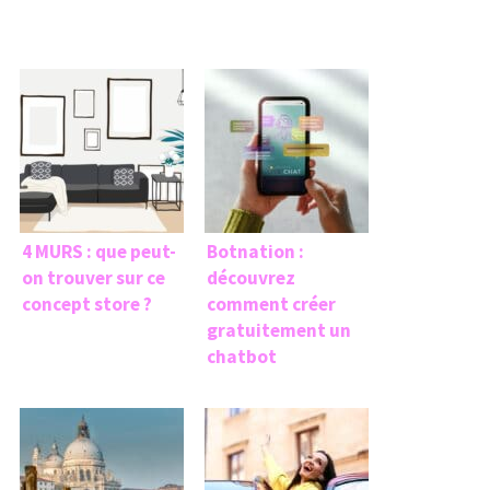
4 MURS : que peut-
Botnation :
on trouver sur ce
découvrez
concept store ?
comment créer
gratuitement un
chatbot