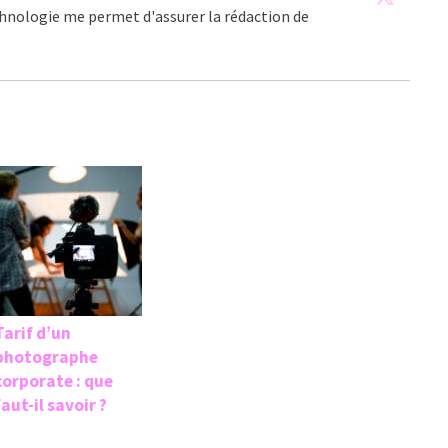
echnologie me permet d'assurer la rédaction de
Tarif d’un
photographe
corporate : que
faut-il savoir ?