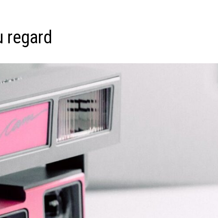
u regard