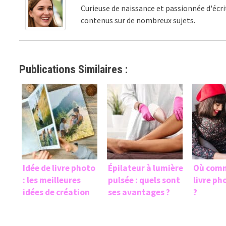
Curieuse de naissance et passionnée d'écri
contenus sur de nombreux sujets.
Publications Similaires :
Idée de livre photo
Épilateur à lumière
Où com
: les meilleures
pulsée : quels sont
livre ph
idées de création
ses avantages ?
?