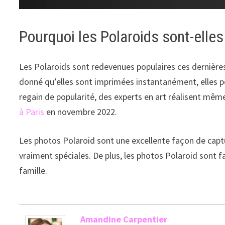
Pourquoi les Polaroids sont-elles
Les Polaroids sont redevenues populaires ces dernières
donné qu’elles sont imprimées instantanément, elles pe
regain de popularité, des experts en art réalisent mê
à Paris
en novembre 2022.
Les photos Polaroid sont une excellente façon de captu
vraiment spéciales. De plus, les photos Polaroid sont f
famille.
Amandine Carpentier