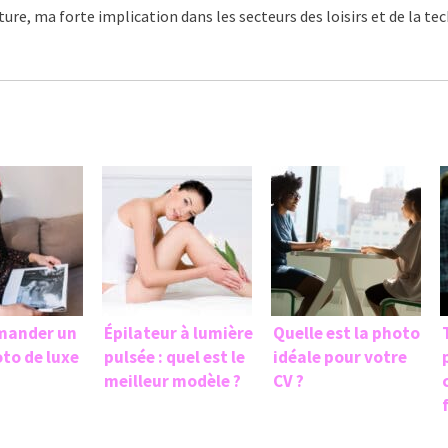
ture, ma forte implication dans les secteurs des loisirs et de la t
mander un
Épilateur à lumière
Quelle est la photo
oto de luxe
pulsée : quel est le
idéale pour votre
meilleur modèle ?
CV ?