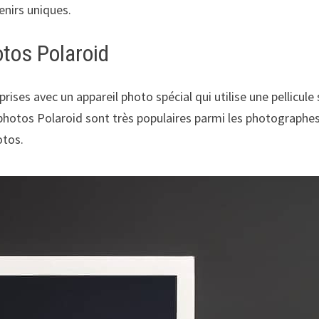
nirs uniques.
tos Polaroid
ises avec un appareil photo spécial qui utilise une pellicule 
 photos Polaroid sont très populaires parmi les photographes
otos.