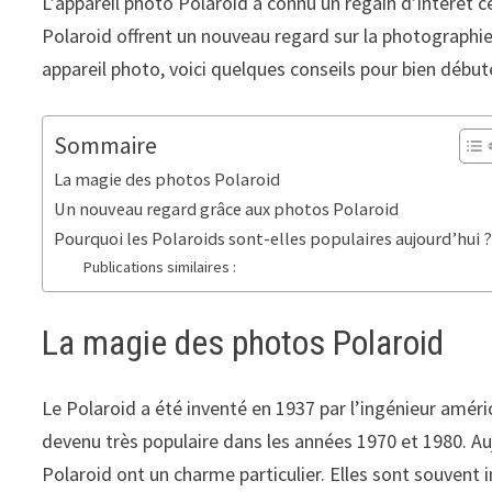
L’appareil photo Polaroid a connu un regain d’intérêt
Polaroid offrent un nouveau regard sur la photographie,
appareil photo, voici quelques conseils pour bien début
Sommaire
La magie des photos Polaroid
Un nouveau regard grâce aux photos Polaroid
Pourquoi les Polaroids sont-elles populaires aujourd’hui 
Publications similaires :
La magie des photos Polaroid
Le Polaroid a été inventé en 1937 par l’ingénieur amé
devenu très populaire dans les années 1970 et 1980. Auj
Polaroid ont un charme particulier. Elles sont souvent