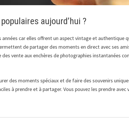
 populaires aujourd’hui ?
 années car elles offrent un aspect vintage et authentique 
rmettent de partager des moments en direct avec ses amis et
me des vente aux enchères de photographies instantanées co
rer des moments spéciaux et de faire des souvenirs uniques. 
aciles à prendre et à partager. Vous pouvez les prendre avec