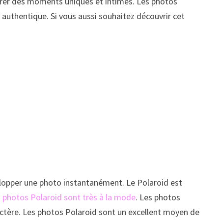
turer des moments uniques et intimes. Les photos
 authentique. Si vous aussi souhaitez découvrir cet
elopper une photo instantanément. Le Polaroid est
s photos Polaroid sont très à la mode
. Les photos
ractère. Les photos Polaroid sont un excellent moyen de