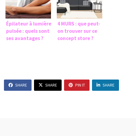
Épilateur à lumière
4 MURS : que peut-
pulsée : quels sont
on trouver sur ce
ses avantages ?
concept store ?
SHARE
SHARE
PIN IT
SHARE