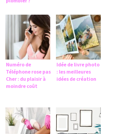
plombier ?
Numéro de
Idée de livre photo
Téléphone rose pas
: les meilleures
Cher : du plaisir à
idées de création
moindre coût