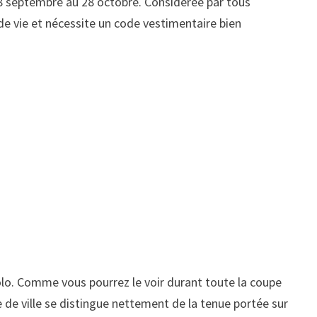
 8 septembre au 28 octobre. Considérée par tous
e vie et nécessite un code vestimentaire bien
 polo. Comme vous pourrez le voir durant toute la coupe
e de ville se distingue nettement de la tenue portée sur