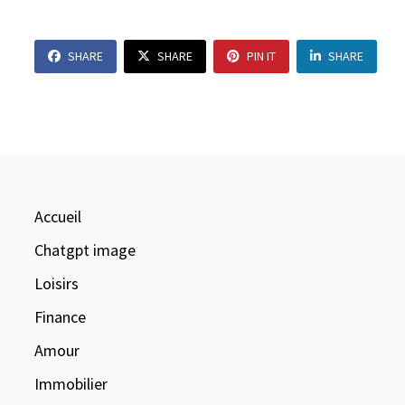
SHARE
SHARE
PIN IT
SHARE
Accueil
Chatgpt image
Loisirs
Finance
Amour
Immobilier