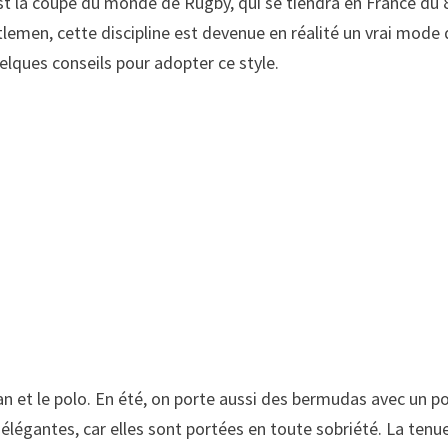
est la coupe du monde de Rugby, qui se tiendra en France du
emen, cette discipline est devenue en réalité un vrai mode d
uelques conseils pour adopter ce style.
jean et le polo. En été, on porte aussi des bermudas avec un
élégantes, car elles sont portées en toute sobriété. La tenu