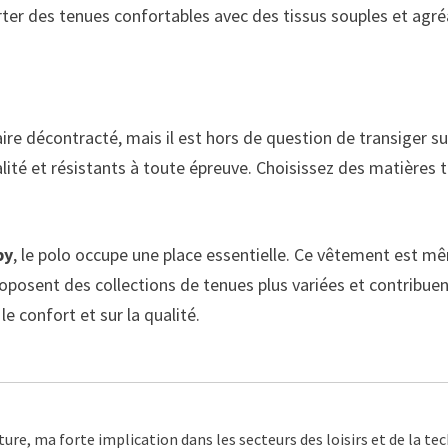
ter des tenues confortables avec des tissus souples et agré
re décontracté, mais il est hors de question de transiger sur
ité et résistants à toute épreuve. Choisissez des matières 
by
, le polo occupe une place essentielle. Ce vêtement est m
 proposent des collections de tenues plus variées et contribu
le confort et sur la qualité.
ture, ma forte implication dans les secteurs des loisirs et de la t