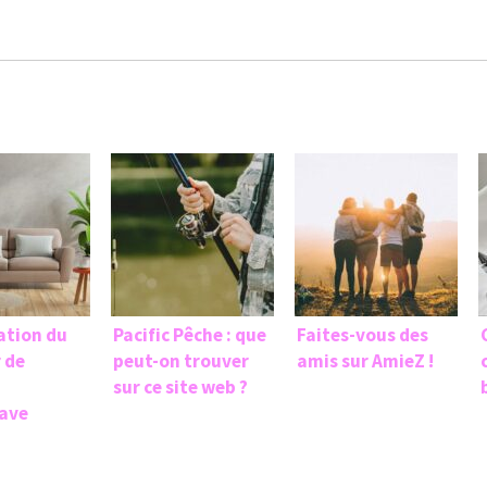
ation du
Pacific Pêche : que
Faites-vous des
 de
peut-on trouver
amis sur AmieZ !
sur ce site web ?
ave