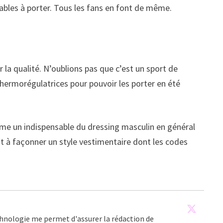
ables à porter. Tous les fans en font de même.
 la qualité. N’oublions pas que c’est un sport de
thermorégulatrices pour pouvoir les porter en été
ême un indispensable du dressing masculin en général
ent à façonner un style vestimentaire dont les codes
echnologie me permet d'assurer la rédaction de