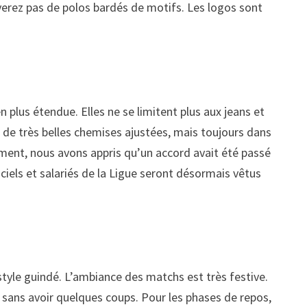
verez pas de polos bardés de motifs. Les logos sont
lus étendue. Elles ne se limitent plus aux jeans et
si de très belles chemises ajustées, mais toujours dans
ment, nous avons appris qu’un accord avait été passé
ficiels et salariés de la Ligue seront désormais vêtus
 style guindé. L’ambiance des matchs est très festive.
tch sans avoir quelques coups. Pour les phases de repos,