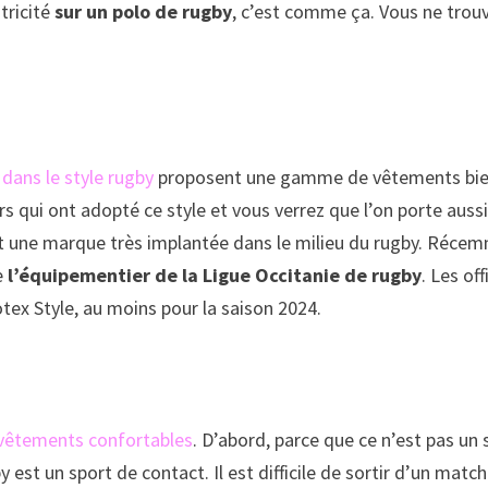
ntricité
sur un polo de rugby
, c’est comme ça. Vous ne trou
dans le style rugby
proposent une gamme de vêtements bien p
urs qui ont adopté ce style et vous verrez que l’on porte aus
t une marque très implantée dans le milieu du rugby. Récem
ue
l’équipementier de la Ligue Occitanie de rugby
. Les of
otex Style, au moins pour la saison 2024.
 vêtements confortables
. D’abord, parce que ce n’est pas un
by est un sport de contact. Il est difficile de sortir d’un ma