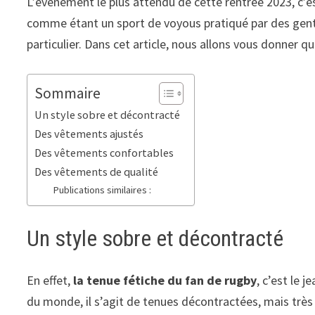
L’évènement le plus attendu de cette rentrée 2023, c’
comme étant un sport de voyous pratiqué par des gentl
particulier. Dans cet article, nous allons vous donner q
Sommaire
Un style sobre et décontracté
Des vêtements ajustés
Des vêtements confortables
Des vêtements de qualité
Publications similaires :
Un style sobre et décontracté
En effet,
la tenue fétiche du fan de rugby
, c’est le 
du monde, il s’agit de tenues décontractées, mais très 