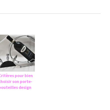
Critères pour bien
choisir son porte-
bouteilles design