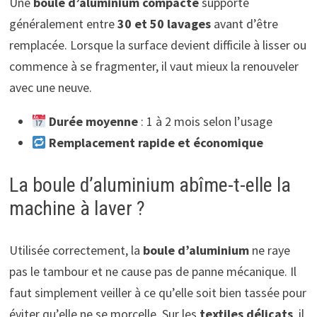
Une
boule d’aluminium compacte
supporte
généralement entre
30 et 50 lavages
avant d’être
remplacée. Lorsque la surface devient difficile à lisser ou
commence à se fragmenter, il vaut mieux la renouveler
avec une neuve.
Durée moyenne
: 1 à 2 mois selon l’usage
Remplacement rapide et économique
La boule d’aluminium abîme-t-elle la
machine à laver ?
Utilisée correctement, la
boule d’aluminium
ne raye
pas le tambour et ne cause pas de panne mécanique. Il
faut simplement veiller à ce qu’elle soit bien tassée pour
éviter qu’elle ne se morcelle. Sur les
textiles délicats
, il