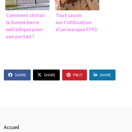
Comment choisir
Tout savoir
la bonne barre
sur l’utilisation
métallique pour
d’un masque FFP2
son portail ?
SHARE
SHARE
PIN IT
SHARE
Accueil