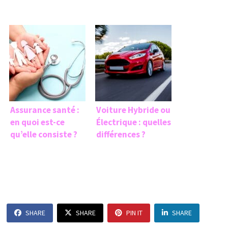
Assurance santé :
Voiture Hybride ou
en quoi est-ce
Électrique : quelles
qu’elle consiste ?
différences ?
SHARE
SHARE
PIN IT
SHARE