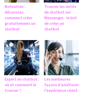
Botnation :
Trouver les outils
découvrez
de chatbot sur
comment créer
Messenger : le but
gratuitement un
de créer un
chatbot
chatbot
Expert en chatbot :
Les meilleures
où et comment le
façons d’améliorer
trouver ?
l’expérience client