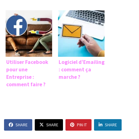
Utiliser Facebook
Logiciel d’Emailing
pour une
: comment ça
Entreprise :
marche ?
comment faire ?
SHARE
SHARE
PIN IT
SHARE