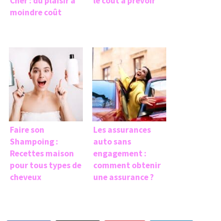
Cher : du plaisir à
le coût à prévoir
moindre coût
Faire son
Les assurances
Shampoing :
auto sans
Recettes maison
engagement :
pour tous types de
comment obtenir
cheveux
une assurance ?