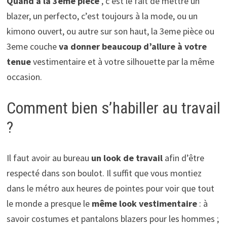
Quand à la 3eme pièce
, c’est le fait de mettre un
blazer, un perfecto, c’est toujours à la mode, ou un
kimono ouvert, ou autre sur son haut, la 3eme pièce ou
3eme couche
va donner beaucoup d’allure à votre
tenue
vestimentaire et à votre silhouette par la même
occasion.
Comment bien s’habiller au travail
?
Il faut avoir au bureau
un look de travail
afin d’être
respecté dans son boulot. Il suffit que vous montiez
dans le métro aux heures de pointes pour voir que tout
le monde a presque le
même look vestimentaire
: à
savoir costumes et pantalons blazers pour les hommes ;