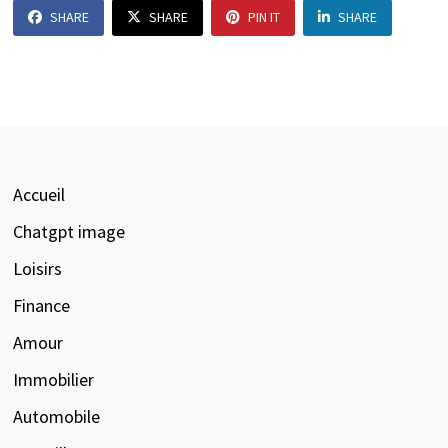
SHARE
SHARE
PIN IT
SHARE
Accueil
Chatgpt image
Loisirs
Finance
Amour
Immobilier
Automobile