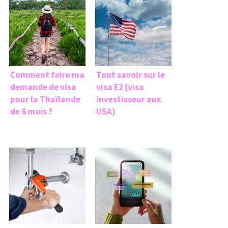
Comment faire ma
Tout savoir sur le
demande de visa
visa E2 (visa
pour la Thaïlande
investisseur aux
de 6 mois ?
USA)