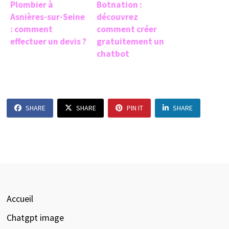
Plombier à
Botnation :
Asnières-sur-Seine
découvrez
: comment
comment créer
effectuer un devis ?
gratuitement un
chatbot
SHARE
SHARE
PIN IT
SHARE
Accueil
Chatgpt image