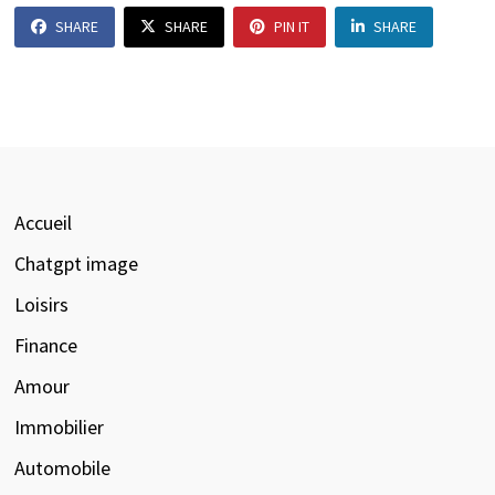
SHARE
SHARE
PIN IT
SHARE
Accueil
Chatgpt image
Loisirs
Finance
Amour
Immobilier
Automobile