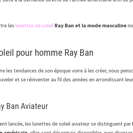
ntre les
lunettes de soleil
Ray Ban et la mode masculine
no
soleil pour homme Ray Ban
vre les tendances de son époque voire à les créer, nous pe
uveler et se réinventer au fil des années en arrondissant le
ay Ban Aviateur
nt lancée, les lunettes de soleil aviateur se distinguent par
le américain
, elles sont désormais disponibles avec diverses