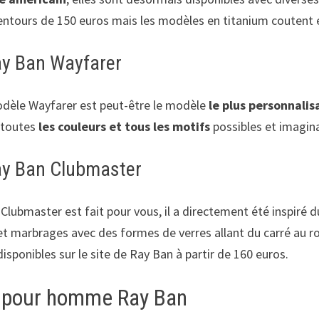
lentours de 150 euros mais les modèles en titanium coutent en
ay Ban Wayfarer
modèle Wayfarer est peut-être le modèle
le plus personnalis
retoutes
les couleurs et tous les motifs
possibles et imagina
Ray Ban Clubmaster
Clubmaster est fait pour vous, il a directement été inspiré 
rs et marbrages avec des formes de verres allant du carré au
 disponibles sur le site de Ray Ban à partir de 160 euros.
il pour homme Ray Ban