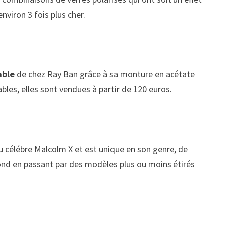
viron 3 fois plus cher.
able
de chez Ray Ban grâce à sa monture en acétate
bles, elles sont vendues à partir de 120 euros.
du célébre Malcolm X et est unique en son genre, de
 rond en passant par des modèles plus ou moins étirés