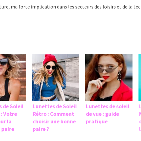
ture, ma forte implication dans les secteurs des loisirs et de la t
 de Soleil
Lunettes de Soleil
Lunettes de soleil
 : Votre
Rétro : Comment
de vue : guide
ur la
choisir une bonne
pratique
 paire
paire ?