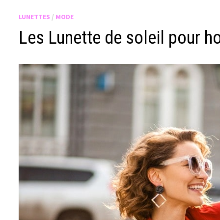
LUNETTES
/
MODE
Les Lunette de soleil pour h