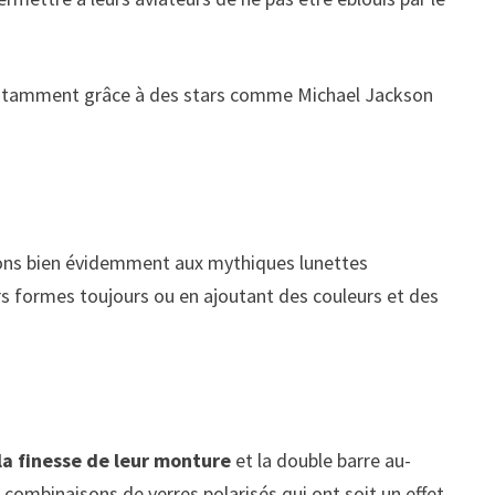
tamment grâce à des stars comme Michael Jackson
nsons bien évidemment aux mythiques lunettes
urs formes toujours ou en ajoutant des couleurs et des
la finesse de leur monture
et la double barre au-
 combinaisons de verres polarisés qui ont soit un effet