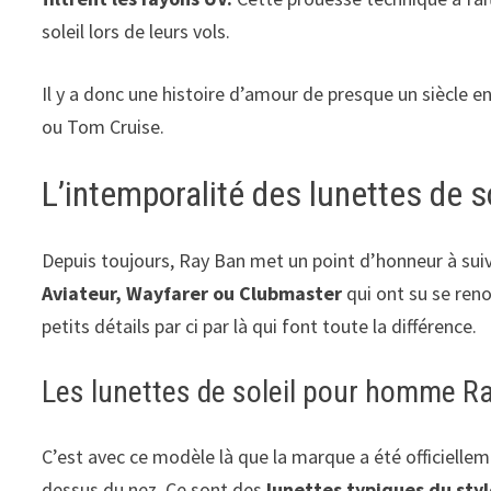
soleil lors de leurs vols.
Il y a donc une histoire d’amour de presque un siècle e
ou Tom Cruise.
L’intemporalité des lunettes de 
Depuis toujours, Ray Ban met un point d’honneur à sui
Aviateur, Wayfarer ou Clubmaster
qui ont su se reno
petits détails par ci par là qui font toute la différence.
Les lunettes de soleil pour homme R
C’est avec ce modèle là que la marque a été officielleme
dessus du nez. Ce sont des
lunettes typiques du sty