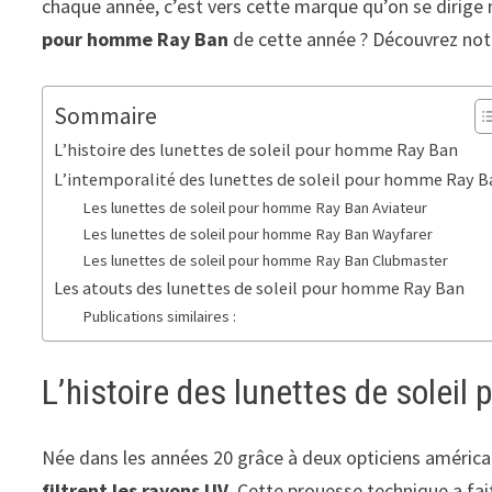
chaque année, c’est vers cette marque qu’on se dirige 
pour homme Ray Ban
de cette année ? Découvrez notr
Sommaire
L’histoire des lunettes de soleil pour homme Ray Ban
L’intemporalité des lunettes de soleil pour homme Ray B
Les lunettes de soleil pour homme Ray Ban Aviateur
Les lunettes de soleil pour homme Ray Ban Wayfarer
Les lunettes de soleil pour homme Ray Ban Clubmaster
Les atouts des lunettes de soleil pour homme Ray Ban
Publications similaires :
L’histoire des lunettes de solei
Née dans les années 20 grâce à deux opticiens améric
filtrent les rayons UV.
Cette prouesse technique a fait