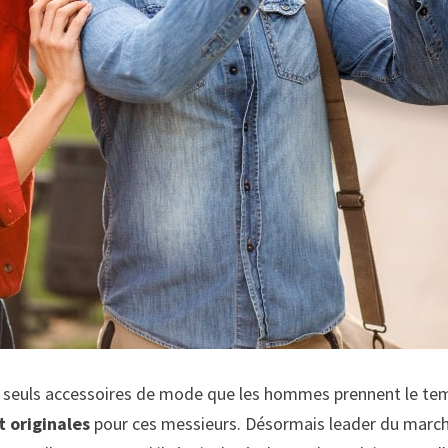
es seuls accessoires de mode que les hommes prennent le temp
t originales
pour ces messieurs. Désormais leader du marché