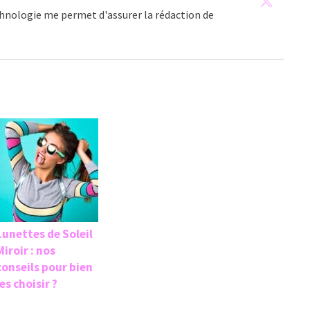
echnologie me permet d'assurer la rédaction de
Lunettes de Soleil
Miroir : nos
conseils pour bien
les choisir ?