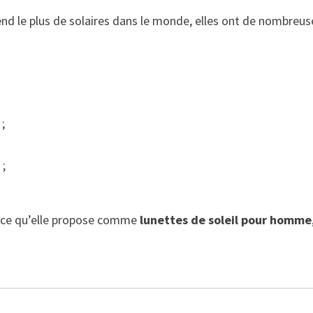
end le plus de solaires dans le monde, elles ont de nombreuse
 ;
 ;
t ce qu’elle propose comme
lunettes de soleil pour homme