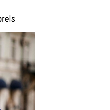
orels