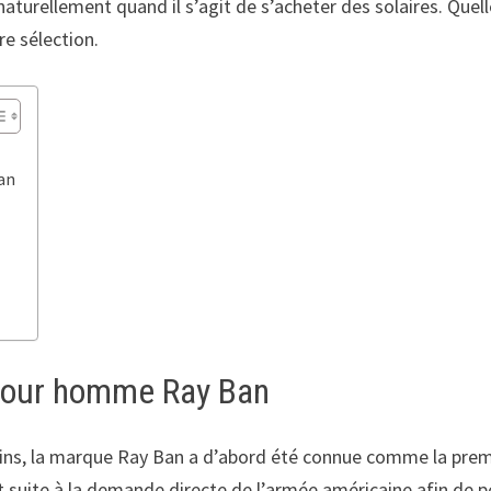
naturellement quand il s’agit de s’acheter des solaires. Que
e sélection.
an
l pour homme Ray Ban
ains, la marque Ray Ban a d’abord été connue comme la prem
 suite à la demande directe de l’armée américaine afin de pe