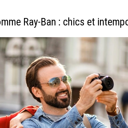
omme Ray-Ban : chics et intemp