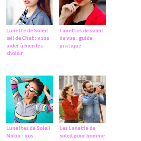
Lunette de Soleil
Lunettes de soleil
œil de Chat : vous
de vue : guide
aider à bien les
pratique
choisir
Lunettes de Soleil
Les Lunette de
Miroir : nos
soleil pour homme