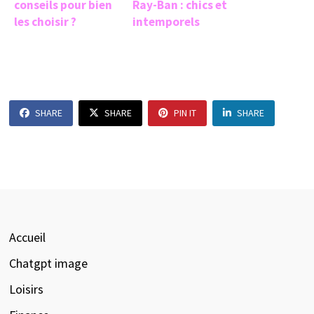
conseils pour bien
Ray-Ban : chics et
les choisir ?
intemporels
SHARE
SHARE
PIN IT
SHARE
Accueil
Chatgpt image
Loisirs