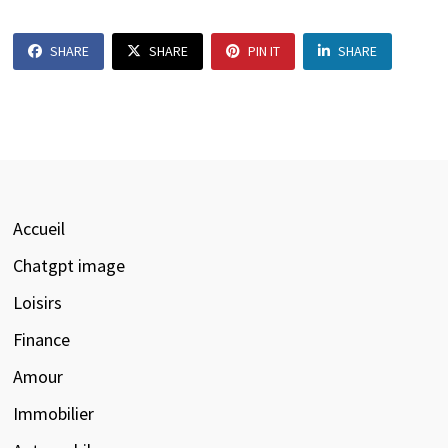
SHARE
SHARE
PIN IT
SHARE
Accueil
Chatgpt image
Loisirs
Finance
Amour
Immobilier