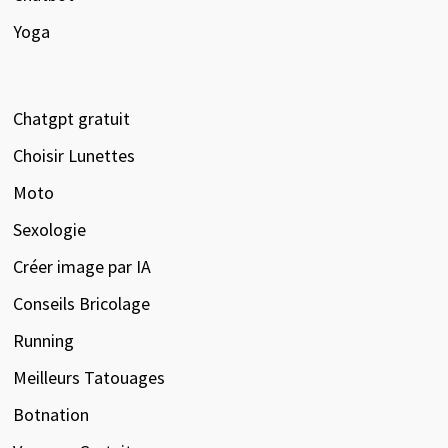
Yoga
Chatgpt gratuit
Choisir Lunettes
Moto
Sexologie
Créer image par IA
Conseils Bricolage
Running
Meilleurs Tatouages
Botnation