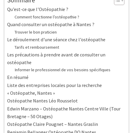
Sommaire
Qu’est-ce que l’Ostéopathie ?
Comment fonctionne l’ostéopathie ?
Quand consulter un ostéopathe à Nantes ?
Trouver le bon praticien
Le déroulement d’une séance chez l’ostéopathe
Tarifs et remboursement
Les précautions à prendre avant de consulter un
ostéopathe
Informer le professionnel de vos besoins spécifiques
En résumé
Liste des entreprises locales pour la recherche
« Ostéopathe, Nantes »
Ostéopathe Nantes Léo Rousselot
Edwin Marzano – Ostéopathe Nantes Centre Ville (Tour
Bretagne – 50 Otages)
Ostéopathe Claire Pougnet – Nantes Graslin
Benjamin Bellanger Ostéopathe DO Nantes