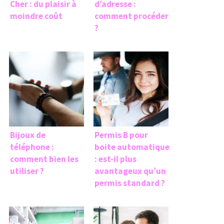
Cher : du plaisir à
d’adresse :
moindre coût
comment procéder
?
Bijoux de
Permis B pour
téléphone :
boite automatique
comment bien les
: est-il plus
utiliser ?
avantageux qu’un
permis standard ?