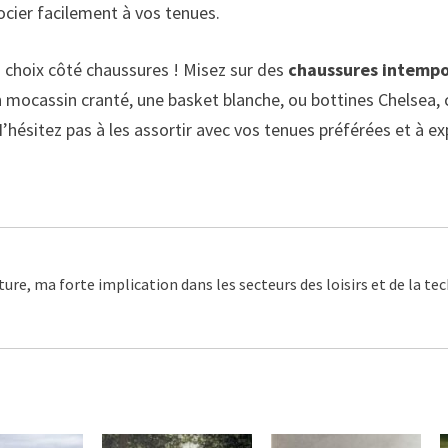
ocier facilement à vos tenues.
u choix côté chaussures ! Misez sur des
chaussures intempo
un mocassin cranté, une basket blanche, ou bottines Chelsea
hésitez pas à les assortir avec vos tenues préférées et à ex
ture, ma forte implication dans les secteurs des loisirs et de la t