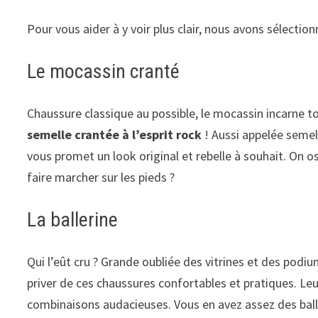
Pour vous aider à y voir plus clair, nous avons sélectio
Le mocassin cranté
Chaussure classique au possible, le mocassin incarne tou
semelle crantée à l’esprit rock
! Aussi appelée semel
vous promet un look original et rebelle à souhait. On o
faire marcher sur les pieds ?
La ballerine
Qui l’eût cru ? Grande oubliée des vitrines et des podiu
priver de ces chaussures confortables et pratiques. Le
combinaisons audacieuses. Vous en avez assez des ball