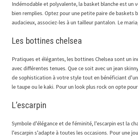
Indémodable et polyvalente, la basket blanche est un 
bien remplies. Optez pour une petite paire de baskets
audacieux, associez-les à un tailleur pantalon. Le mari
Les bottines chelsea
Pratiques et élégantes, les bottines Chelsea sont un ind
avec différentes tenues. Que ce soit avec un jean skinn
de sophistication à votre style tout en bénéficiant d’u
le taupe ou le kaki. Pour un look plus rock on opte pou
L’escarpin
Symbole d’élégance et de féminité, l’escarpin est la cha
l’escarpin s’adapte à toutes les occasions. Pour une jo