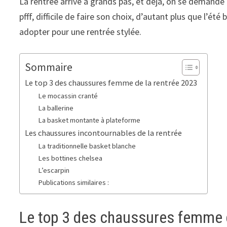
La rentrée arrive à grands pas, et déjà, on se demande 
pfff, difficile de faire son choix, d’autant plus que l’é
adopter pour une rentrée stylée.
Sommaire
Le top 3 des chaussures femme de la rentrée 2023
Le mocassin cranté
La ballerine
La basket montante à plateforme
Les chaussures incontournables de la rentrée
La traditionnelle basket blanche
Les bottines chelsea
L’escarpin
Publications similaires :
Le top 3 des chaussures femme 