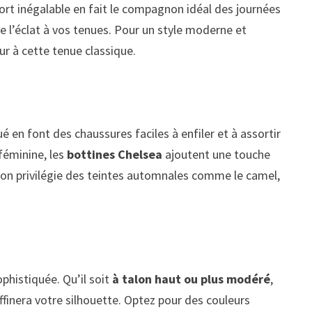
ort inégalable en fait le compagnon idéal des journées
e l’éclat à vos tenues. Pour un style moderne et
ur à cette tenue classique.
é en font des chaussures faciles à enfiler et à assortir
 féminine, les
bottines Chelsea
ajoutent une touche
s, on privilégie des teintes automnales comme le camel,
ophistiquée. Qu’il soit
à talon haut ou plus modéré
,
ffinera votre silhouette. Optez pour des couleurs