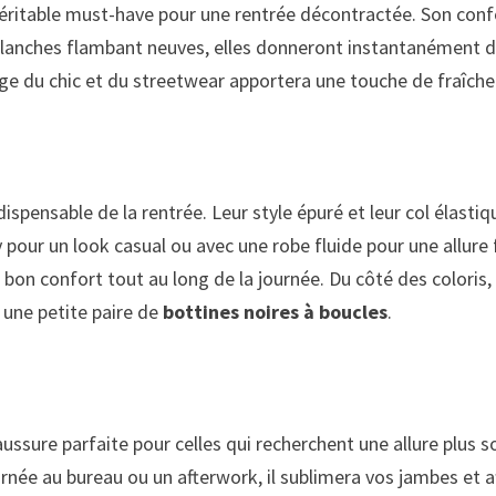
véritable must-have pour une rentrée décontractée. Son conf
 blanches flambant neuves, elles donneront instantanément d
age du chic et du streetwear apportera une touche de fraîche
ispensable de la rentrée. Leur style épuré et leur col élastiqu
y pour un look casual ou avec une robe fluide pour une allure
n bon confort tout au long de la journée. Du côté des colori
r une petite paire de
bottines noires à boucles
.
ussure parfaite pour celles qui recherchent une allure plus s
urnée au bureau ou un afterwork, il sublimera vos jambes et a