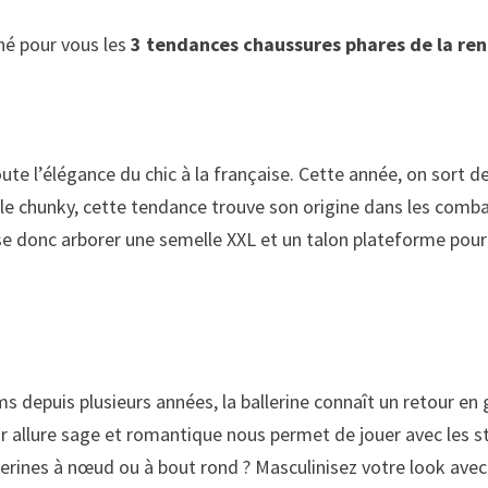
nné pour vous les
3 tendances chaussures phares de la re
te l’élégance du chic à la française. Cette année, on sort de
le chunky, cette tendance trouve son origine dans les combat
se donc arborer une semelle XXL et un talon plateforme pour 
ms depuis plusieurs années, la ballerine connaît un retour en 
ur allure sage et romantique nous permet de jouer avec les s
erines à nœud ou à bout rond ? Masculinisez votre look ave