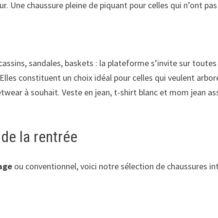
our. Une chaussure pleine de piquant pour celles qui n’ont pas
ssins, sandales, baskets : la plateforme s’invite sur toutes
 Elles constituent un choix idéal pour celles qui veulent arbo
etwear à souhait. Veste en jean, t-shirt blanc et mom jean a
de la rentrée
sage
ou conventionnel, voici notre sélection de chaussures in