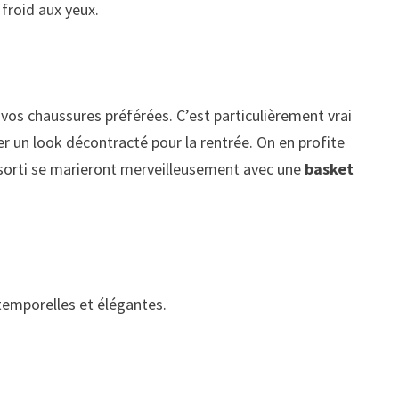
 froid aux yeux.
 vos chaussures préférées. C’est particulièrement vrai
rer un look décontracté pour la rentrée. On en profite
ssorti se marieront merveilleusement avec une
basket
temporelles et élégantes.