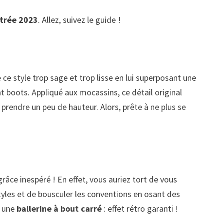
ntrée 2023
. Allez, suivez le guide !
 ce style trop sage et trop lisse en lui superposant une
 boots. Appliqué aux mocassins, ce détail original
prendre un peu de hauteur. Alors, prête à ne plus se
grâce inespéré ! En effet, vous auriez tort de vous
tyles et de bousculer les conventions en osant des
c une
ballerine à bout carré
: effet rétro garanti !