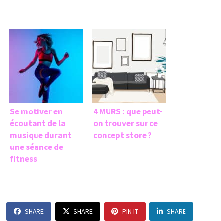
Se motiver en
4 MURS : que peut-
écoutant de la
on trouver sur ce
musique durant
concept store ?
une séance de
fitness
SHARE
SHARE
PIN IT
SHARE