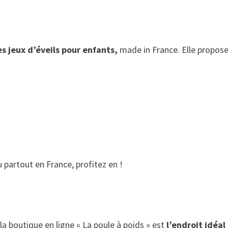
s jeux d’éveils pour enfants,
made in France. Elle propose
partout en France, profitez en !
 la boutique en ligne « La poule à poids » est
l’endroit idéa