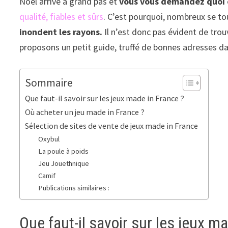
Noël arrive à grand pas et
vous vous demandez quoi o
qualité, fiables et sûrs
. C’est pourquoi, nombreux se to
inondent les rayons.
Il n’est donc pas évident de tro
proposons un petit guide, truffé de bonnes adresses dan
Sommaire
Que faut-il savoir sur les jeux made in France ?
Où acheter un jeu made in France ?
Sélection de sites de vente de jeux made in France
Oxybul
La poule à poids
Jeu Jouethnique
Camif
Publications similaires :
Que faut-il savoir sur les jeux m