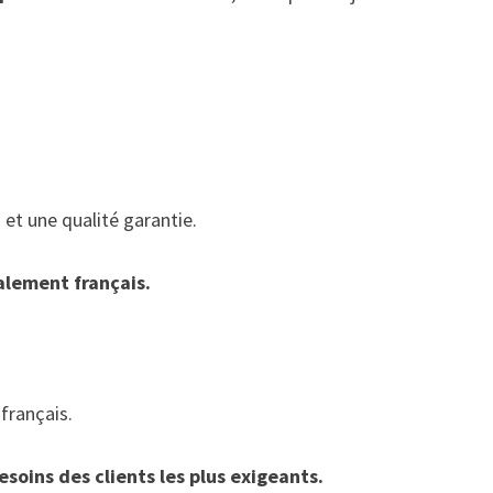
 et une qualité garantie.
talement français.
français.
soins des clients les plus exigeants.