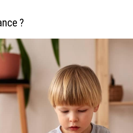
ance ?