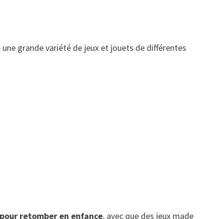
 une grande variété de jeux et jouets de différentes
l pour retomber en enfance
, avec que des jeux made