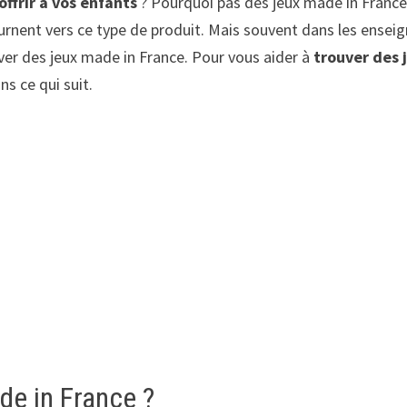
ffrir à vos enfants
? Pourquoi pas des jeux made in France ?
urnent vers ce type de produit. Mais souvent dans les ensei
uver des jeux made in France. Pour vous aider à
trouver des 
s ce qui suit.
ade in France ?