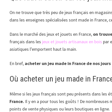
On ne trouve que très peu de jeux français en magasins, 
dans les enseignes spécialisées sont made in France, ce
Dans le marché des jeux et jouets en France,
on trouve
français dans les
jeux et jouets artisanaux en bois
par e
asiatiques l’emportent haut la main.
En bref,
acheter un jeu made in France de nos jours
Où acheter un jeu made in Franc
Même si les jeux français sont peu présents dans les ét
France.
Il y en a pour tous les goûts ! De nombreuses 
points de vente physiques ou leurs boutiques en ligne.