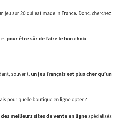
un jeu sur 20 qui est made in France. Donc, cherchez
cles
pour être sûr de faire le bon choix
.
ant, souvent,
un jeu français est plus cher qu’un
ais pour quelle boutique en ligne opter ?
 des meilleurs sites de vente en ligne
spécialisés