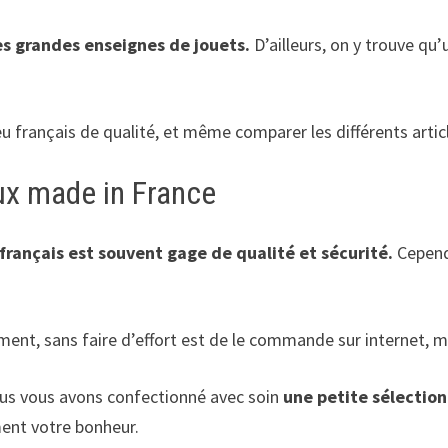
es grandes enseignes de jouets.
D’ailleurs, on y trouve qu’
jeu français de qualité, et même comparer les différents arti
eux made in France
français est souvent gage de qualité et sécurité.
Cepend
ment, sans faire d’effort est de le commande sur internet, m
nous vous avons confectionné avec soin
une petite sélection
ment votre bonheur.