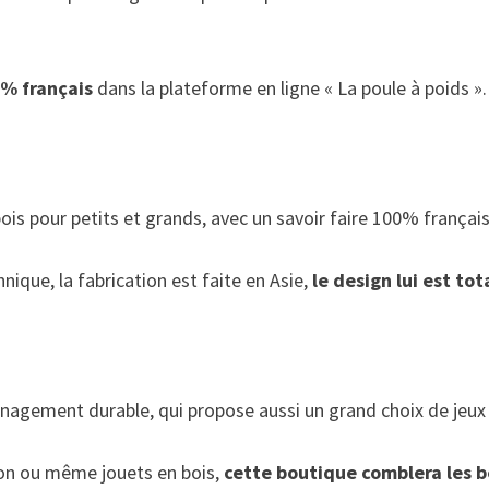
0% français
dans la plateforme en ligne « La poule à poids ».
bois pour petits et grands, avec un savoir faire 100% français
ique, la fabrication est faite en Asie,
le design lui est to
nagement durable, qui propose aussi un grand choix de jeux 
tion ou même jouets en bois,
cette boutique comblera les be