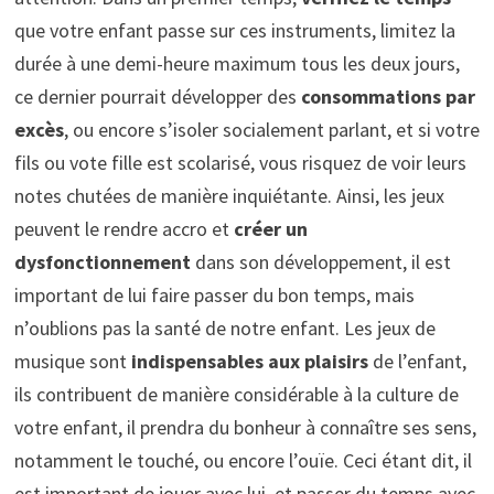
que votre enfant passe sur ces instruments, limitez la
durée à une demi-heure maximum tous les deux jours,
ce dernier pourrait développer des
consommations par
excès
, ou encore s’isoler socialement parlant, et si votre
fils ou vote fille est scolarisé, vous risquez de voir leurs
notes chutées de manière inquiétante. Ainsi, les jeux
peuvent le rendre accro et
créer un
dysfonctionnement
dans son développement, il est
important de lui faire passer du bon temps, mais
n’oublions pas la santé de notre enfant. Les jeux de
musique sont
indispensables aux plaisirs
de l’enfant,
ils contribuent de manière considérable à la culture de
votre enfant, il prendra du bonheur à connaître ses sens,
notamment le touché, ou encore l’ouïe. Ceci étant dit, il
est important de jouer avec lui, et passer du temps avec