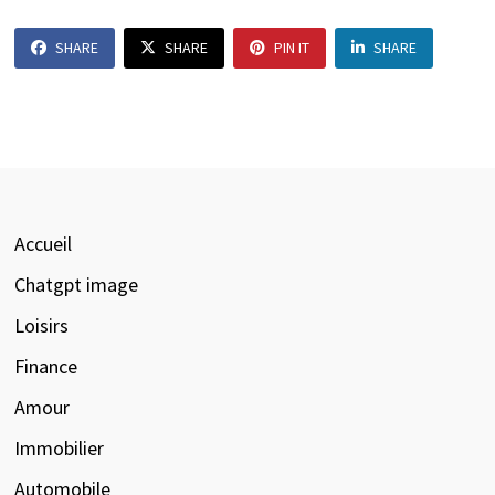
SHARE
SHARE
PIN IT
SHARE
Accueil
Chatgpt image
Loisirs
Finance
Amour
Immobilier
Automobile