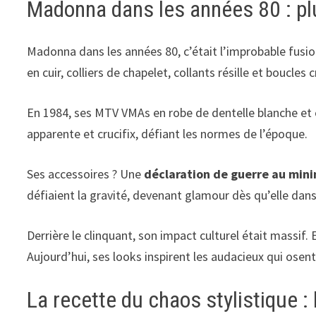
Madonna dans les années 80 : plu
Madonna dans les années 80, c’était l’improbable fusi
en cuir, colliers de chapelet, collants résille et boucle
En 1984, ses MTV VMAs en robe de dentelle blanche et 
apparente et crucifix, défiant les normes de l’époque.
Ses accessoires ? Une
déclaration de guerre au min
défiaient la gravité, devenant glamour dès qu’elle dansai
Derrière le clinquant, son impact culturel était massif. E
Aujourd’hui, ses looks inspirent les audacieux qui osent
La recette du chaos stylistique :