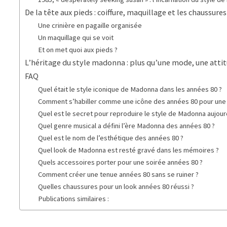
De la tête aux pieds : coiffure, maquillage et les chaussure
Une crinière en pagaille organisée
Un maquillage qui se voit
Et on met quoi aux pieds ?
L’héritage du style madonna : plus qu’une mode, une atti
FAQ
Quel était le style iconique de Madonna dans les années 80 ?
Comment s’habiller comme une icône des années 80 pour une 
Quel est le secret pour reproduire le style de Madonna aujourd
Quel genre musical a défini l’ère Madonna des années 80 ?
Quel est le nom de l’esthétique des années 80 ?
Quel look de Madonna est resté gravé dans les mémoires ?
Quels accessoires porter pour une soirée années 80 ?
Comment créer une tenue années 80 sans se ruiner ?
Quelles chaussures pour un look années 80 réussi ?
Publications similaires :