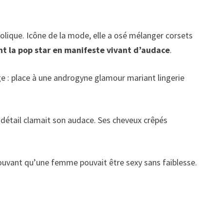
lique. Icône de la mode, elle a osé mélanger corsets
t la pop star en manifeste vivant d’audace
.
age : place à une androgyne glamour mariant lingerie
ue détail clamait son audace. Ses cheveux crêpés
rouvant qu’une femme pouvait être sexy sans faiblesse.