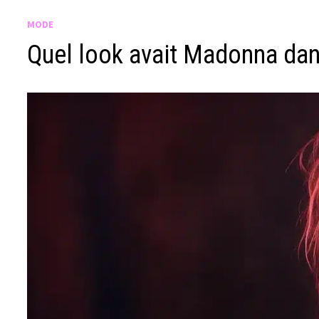
MODE
Quel look avait Madonna dan