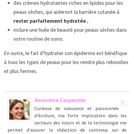
des crèmes hydratantes riches en lipides pour les
peaux sèches, qui aideront la barrière cutanée à
rester parfaitement hydratée
;
inclure une huile de beauté pour peaux sèches dans
votre routine de soins.
En outre, le fait d’hydrater son épiderme est bénéfique
à tous les types de peaux pour les rendre plus rebondies
et plus fermes.
Amandine Carpentier
Curieuse de naissance et passionnée
d'écriture, ma forte implication dans les
secteurs des loisirs et de la technologie me
permet d'assurer la rédaction de contenus sur de