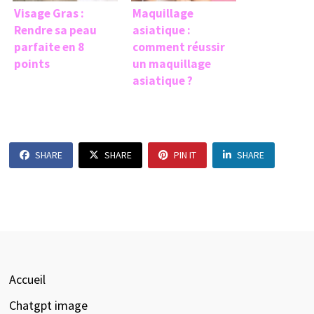
Visage Gras :
Maquillage
Rendre sa peau
asiatique :
parfaite en 8
comment réussir
points
un maquillage
asiatique ?
SHARE
SHARE
PIN IT
SHARE
Accueil
Chatgpt image