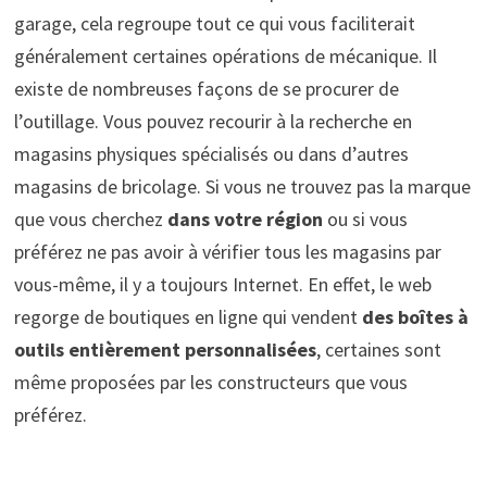
garage, cela regroupe tout ce qui vous faciliterait
généralement certaines opérations de mécanique. Il
existe de nombreuses façons de se procurer de
l’outillage. Vous pouvez recourir à la recherche en
magasins physiques spécialisés ou dans d’autres
magasins de bricolage. Si vous ne trouvez pas la marque
que vous cherchez
dans votre région
ou si vous
préférez ne pas avoir à vérifier tous les magasins par
vous-même, il y a toujours Internet. En effet, le web
regorge de boutiques en ligne qui vendent
des boîtes à
outils entièrement personnalisées
, certaines sont
même proposées par les constructeurs que vous
préférez.