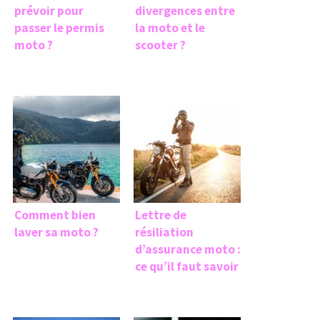
prévoir pour
divergences entre
passer le permis
la moto et le
moto ?
scooter ?
Comment bien
Lettre de
laver sa moto ?
résiliation
d’assurance moto :
ce qu’il faut savoir