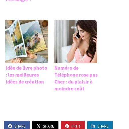
Idée de livre photo
Numéro de
: les meilleures
Téléphone rose pas
idées de création
Cher : du plaisir à
moindre coût
SHARE
SHARE
PIN IT
SHARE