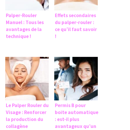
Palper-Rouler
Effets secondaires
Manuel : Tous les
du palper-rouler :
avantages de la
ce qu’il faut savoir
technique !
!
Le Palper Rouler du
Permis B pour
Visage : Renforcer
boite automatique
la production du
: est-il plus
collagène
avantageux qu’un