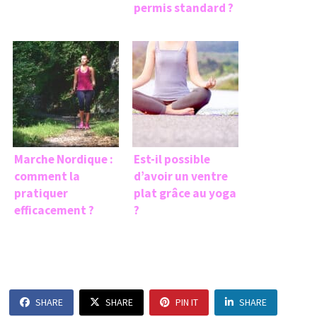
permis standard ?
Marche Nordique :
Est-il possible
comment la
d’avoir un ventre
pratiquer
plat grâce au yoga
efficacement ?
?
SHARE
SHARE
PIN IT
SHARE