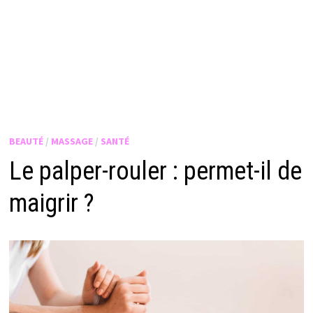
BEAUTÉ
/
MASSAGE
/
SANTÉ
Le palper-rouler : permet-il de
maigrir ?