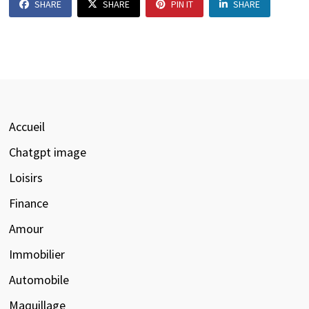
SHARE
SHARE
PIN IT
SHARE
Accueil
Chatgpt image
Loisirs
Finance
Amour
Immobilier
Automobile
Maquillage