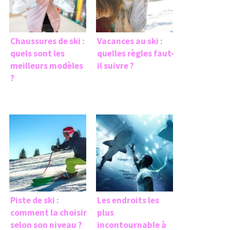
Chaussures de ski :
Vacances au ski :
quels sont les
quelles règles faut-
meilleurs modèles
il suivre ?
?
Piste de ski :
Les endroits les
comment la choisir
plus
selon son niveau ?
incontournable à