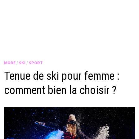
MODE
/
SKI
/
SPORT
Tenue de ski pour femme :
comment bien la choisir ?