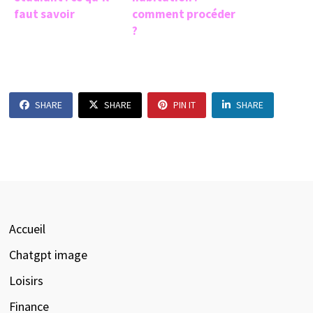
faut savoir
comment procéder
?
SHARE
SHARE
PIN IT
SHARE
Accueil
Chatgpt image
Loisirs
Finance