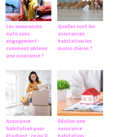
Les assurances
Quelles sont les
auto sans
assurances
engagement :
habitation les
comment obtenir
moins chères ?
une assurance ?
Assurance
Résilier une
habitation pour
assurance
étudiant : ce qu’il
habitation :