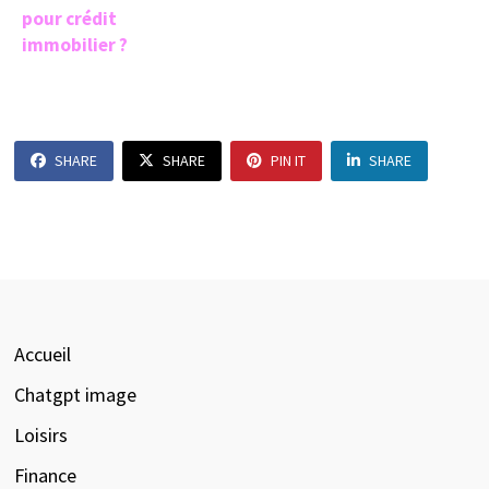
pour crédit
immobilier ?
SHARE
SHARE
PIN IT
SHARE
Accueil
Chatgpt image
Loisirs
Finance