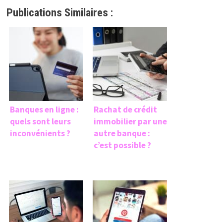
Publications Similaires :
Banques en ligne :
Rachat de crédit
quels sont leurs
immobilier par une
inconvénients ?
autre banque :
c’est possible ?