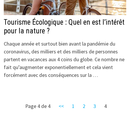
Tourisme Écologique : Quel en est l’intérêt
pour la nature ?
Chaque année et surtout bien avant la pandémie du
coronavirus, des milliers et des milliers de personnes
partent en vacances aux 4 coins du globe. Ce nombre ne
fait qu’augmenter exponentiellement et cela vient
forcément avec des conséquences sur la …
Page 4 de 4
<<
1
2
3
4