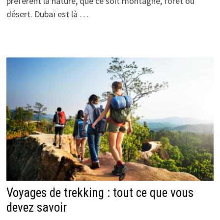
préfèrent la nature, que ce soit montagne, forêt ou
désert. Dubaï est là …
Voyages de trekking : tout ce que vous
devez savoir