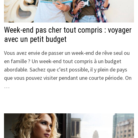
Week-end pas cher tout compris : voyager
avec un petit budget
Vous avez envie de passer un week-end de rêve seul ou
en famille ? Un week-end tout compris à un budget
abordable. Sachez que c’est possible, il y plein de pays
que vous pouvez visiter pendant une courte période. On
…