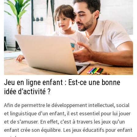
Jeu en ligne enfant : Est-ce une bonne
idée d’activité ?
Afin de permettre le développement intellectuel, social
et linguistique d’un enfant, il est essentiel pour lui jouer
et de s’amuser. En effet, c’est à travers les jeux qu’un
enfant crée son équilibre. Les jeux éducatifs pour enfant