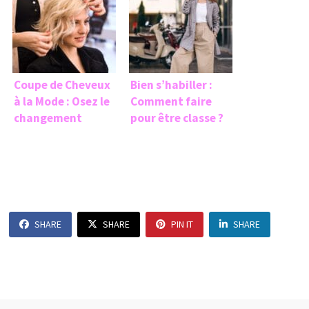
Coupe de Cheveux
Bien s’habiller :
à la Mode : Osez le
Comment faire
changement
pour être classe ?
SHARE
SHARE
PIN IT
SHARE