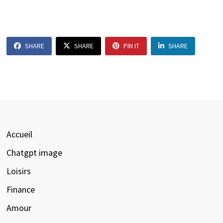
SHARE
SHARE
PIN IT
SHARE
Accueil
Chatgpt image
Loisirs
Finance
Amour