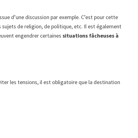
’issue d’une discussion par exemple. C’est pour cette
ujets de religion, de politique, etc. Il est également
peuvent engendrer certaines
situations fâcheuses à
iter les tensions, il est obligatoire que la destination