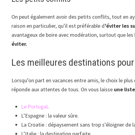
On peut également avoir des petits conflits, tout en aya
raison en particulier, qu’il est préférable d
’éviter les s
avantageux de boire avec modération, surtout que les b
éviter.
Les meilleures destinations pou
Lorsqu’on part en vacances entre amis, le choix le plus di
réponde aux attentes de tous. On vous laisse
une list
Le Portugal
.
L’Espagne : la valeur sûre.
La Croatie : dépaysement sans trop s’éloigner de l
L’Italie : la destination parfaite.