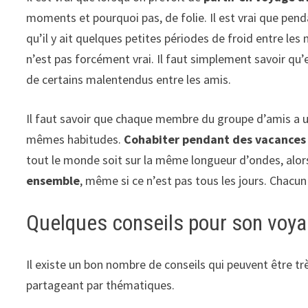
moments et pourquoi pas, de folie. Il est vrai que pe
qu’il y ait quelques petites périodes de froid entre les
n’est pas forcément vrai. Il faut simplement savoir qu’e
de certains malentendus entre les amis.
Il faut savoir que chaque membre du groupe d’amis a un
mêmes habitudes.
Cohabiter pendant des vacances
tout le monde soit sur la même longueur d’ondes, alors 
ensemble
, même si ce n’est pas tous les jours. Chacun 
Quelques conseils pour son voy
Il existe un bon nombre de conseils qui peuvent être tr
partageant par thématiques.