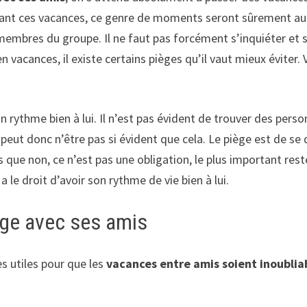
ndant ces vacances, ce genre de moments seront sûrement au 
 membres du groupe. Il ne faut pas forcément s’inquiéter et s
n vacances, il existe certains pièges qu’il vaut mieux éviter. 
 rythme bien à lui. Il n’est pas évident de trouver des per
peut donc n’être pas si évident que cela. Le piège est de se
que non, ce n’est pas une obligation, le plus important reste
a le droit d’avoir son rythme de vie bien à lui.
age avec ses amis
ès utiles pour que les
vacances entre amis soient inoublia