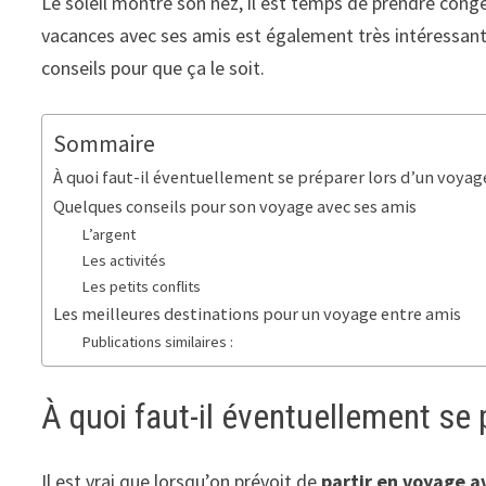
Le soleil montre son nez, il est temps de prendre congé
vacances avec ses amis est également très intéressant.
conseils pour que ça le soit.
Sommaire
À quoi faut-il éventuellement se préparer lors d’un voyag
Quelques conseils pour son voyage avec ses amis
L’argent
Les activités
Les petits conflits
Les meilleures destinations pour un voyage entre amis
Publications similaires :
À quoi faut-il éventuellement se 
Il est vrai que lorsqu’on prévoit de
partir en voyage
a