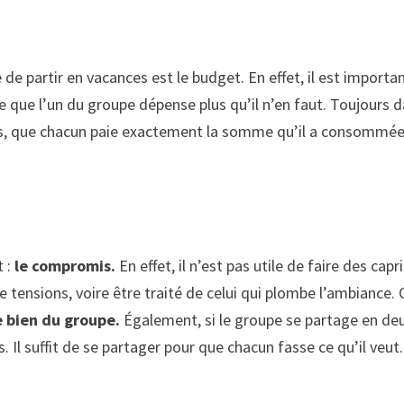
e partir en vacances est le budget. En effet, il est importa
type que l’un du groupe dépense plus qu’il n’en faut. Toujour
ns, que chacun paie exactement la somme qu’il a consommée. 
t :
le compromis.
En effet, il n’est pas utile de faire des cap
e tensions, voire être traité de celui qui plombe l’ambiance. 
 bien du groupe.
Également, si le groupe se partage en deux
. Il suffit de se partager pour que chacun fasse ce qu’il veut.