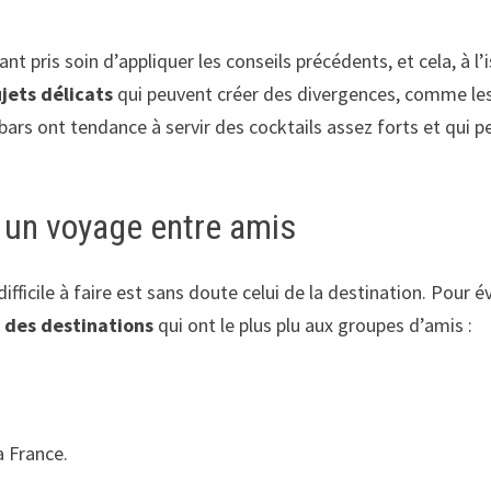
nt pris soin d’appliquer les conseils précédents, et cela, à l
ujets délicats
qui peuvent créer des divergences, comme les s
ars ont tendance à servir des cocktails assez forts et qui 
r un voyage entre amis
fficile à faire est sans doute celui de la destination. Pour év
e des destinations
qui ont le plus plu aux groupes d’amis :
a France.